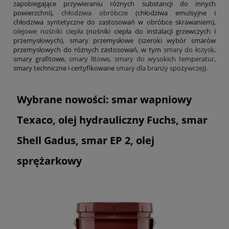
zapobiegające przywieraniu różnych substancji do innych
powierzchni),
chłodziwa obróbcze
(chłodziwa emulsyjne i
chłodziwa syntetyczne do zastosowań w obróbce skrawaniem),
olejowe nośniki ciepła
(nośniki ciepła do instalacji grzewczych i
przemysłowych), smary przemysłowe (szeroki wybór smarów
przemysłowych do różnych zastosowań, w tym
smary do łożysk
,
smary grafitowe,
smary litowe
,
smary do wysokich temperatur
,
smary techniczne i certyfikowane
smary dla branży spożywczej
).
Wybrane nowości: smar wapniowy
Texaco, olej hydrauliczny Fuchs, smar
Shell Gadus, smar EP 2, olej
sprężarkowy