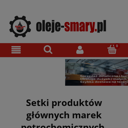
Setki produktów
głównych marek
petrochemicznych.