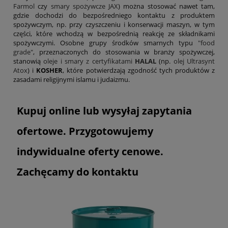
Farmol
czy
smary spożywcze JAX
) można stosować nawet tam,
gdzie dochodzi do bezpośredniego kontaktu z produktem
spożywczym, np. przy czyszczeniu i konserwacji maszyn, w tym
części, które wchodzą w bezpośrednią reakcję ze składnikami
spożywczymi. Osobne grupy środków smarnych typu
"food
grade"
, przeznaczonych do stosowania w branży spożywczej,
stanowią
oleje i smary z certyfikatami
HALAL
(np.
olej Ultrasynt
Atox
) i
KOSHER
, które potwierdzają zgodność tych produktów z
zasadami religijnymi islamu i judaizmu.
Kupuj online lub wysyłaj zapytania
ofertowe. Przygotowujemy
indywidualne oferty cenowe.
Zachęcamy do kontaktu