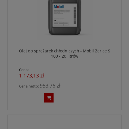
Olej do sprężarek chłodniczych - Mobil Zerice S
100 - 20 litrów
Cena:
1 173,13 zł
953,76 zł
Cena netto: