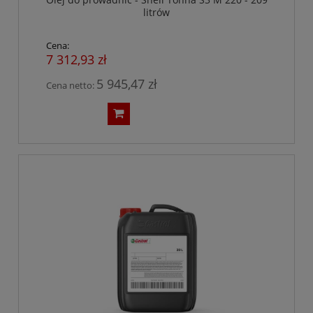
litrów
Cena:
7 312,93 zł
5 945,47 zł
Cena netto: