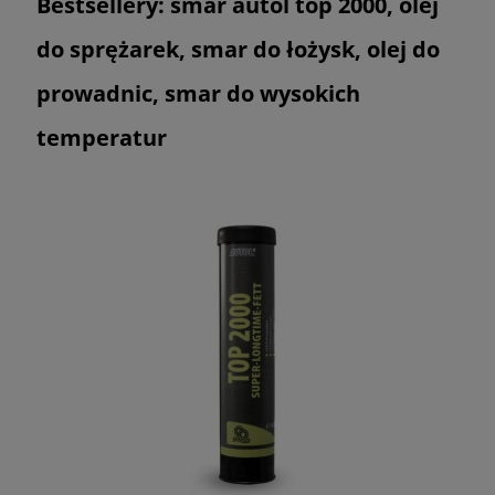
Bestsellery: smar autol top 2000, olej
do sprężarek, smar do łożysk, olej do
prowadnic, smar do wysokich
temperatur