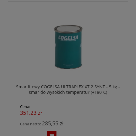
Smar litowy COGELSA ULTRAPLEX XT 2 SYNT - 5 kg -
smar do wysokich temperatur (+180ºC)
Cena:
351,23 zł
285,55 zł
Cena netto: