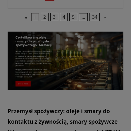
«
1
2
3
4
5
...
34
»
Przemysł spożywczy: oleje i smary do
kontaktu z żywnością, smary spożywcze