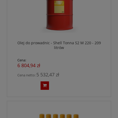
Olej do prowadnic - Shell Tonna S2 M 220 - 209
litrów
Cena:
6 804,94 zł
5 532,47 zł
Cena netto: