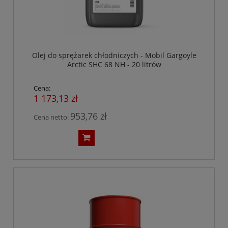
Olej do sprężarek chłodniczych - Mobil Gargoyle
Arctic SHC 68 NH - 20 litrów
Cena:
1 173,13 zł
953,76 zł
Cena netto: