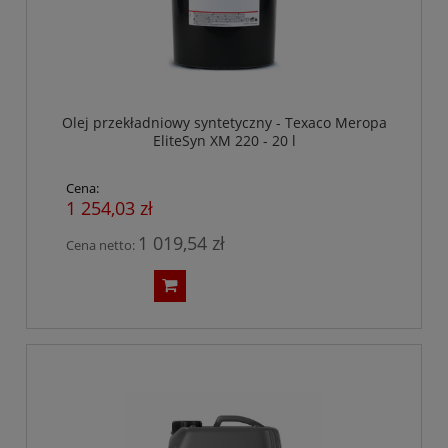
Olej przekładniowy syntetyczny - Texaco Meropa
EliteSyn XM 220 - 20 l
Cena:
1 254,03 zł
1 019,54 zł
Cena netto: