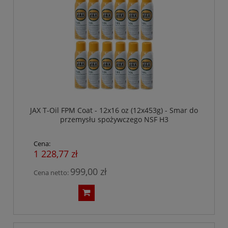
JAX T-Oil FPM Coat - 12x16 oz (12x453g) - Smar do
przemysłu spożywczego NSF H3
Cena:
1 228,77 zł
999,00 zł
Cena netto: