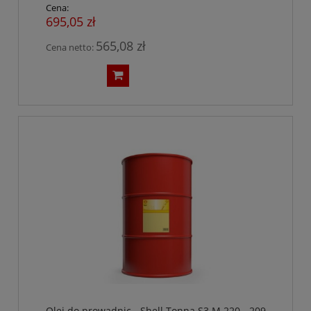
Cena:
695,05 zł
565,08 zł
Cena netto:
Olej do prowadnic - Shell Tonna S3 M 220 - 209