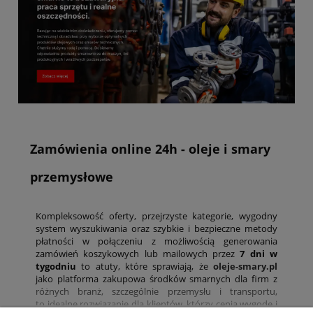
Zamówienia online 24h - oleje i smary
przemysłowe
Kompleksowość oferty, przejrzyste kategorie, wygodny
system wyszukiwania oraz szybkie i bezpieczne metody
płatności w połączeniu z możliwością generowania
zamówień koszykowych lub mailowych przez
7 dni w
tygodniu
to atuty, które sprawiają, że
oleje-smary.pl
jako platforma zakupowa środków smarnych dla firm z
różnych branż, szczególnie przemysłu i transportu,
to idealne rozwiązanie dla klientów, którzy cenią wygodę i