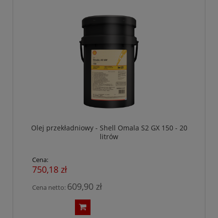
Olej przekładniowy - Shell Omala S2 GX 150 - 20
litrów
Cena:
750,18 zł
609,90 zł
Cena netto: