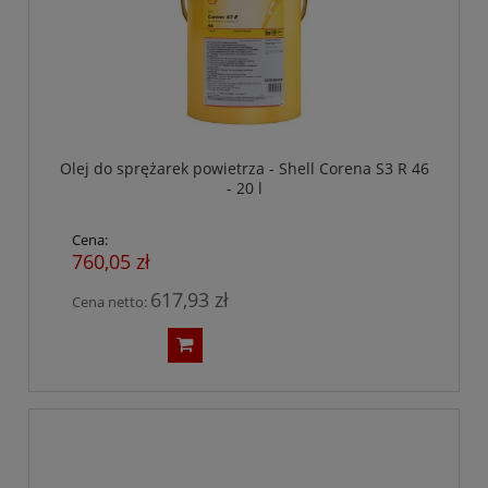
Olej do sprężarek powietrza - Shell Corena S3 R 46
- 20 l
Cena:
760,05 zł
617,93 zł
Cena netto: