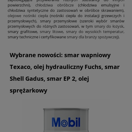
powierzchni),
chłodziwa obróbcze
(chłodziwa emulsyjne i
chłodziwa syntetyczne do zastosowań w obróbce skrawaniem),
olejowe nośniki ciepła
(nośniki ciepła do instalacji grzewczych i
przemysłowych), smary przemysłowe (szeroki wybór smarów
przemysłowych do różnych zastosowań, w tym
smary do łożysk
,
smary grafitowe,
smary litowe
,
smary do wysokich temperatur
,
smary techniczne i certyfikowane
smary dla branży spożywczej
).
Wybrane nowości: smar wapniowy
Texaco, olej hydrauliczny Fuchs, smar
Shell Gadus, smar EP 2, olej
sprężarkowy