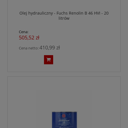
Olej hydrauliczny - Fuchs Renolin B 46 HVI - 20
litrów
Cena:
505,52 zł
410,99 zł
Cena netto: