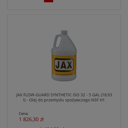
JAX FLOW-GUARD SYNTHETIC ISO 32 - 5 GAL (18,93
l) - Olej do przemysłu spożywczego NSF H1
Cena:
1 826,30 zł