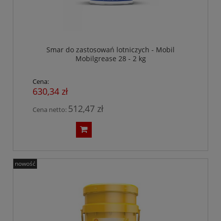
Smar do zastosowań lotniczych - Mobil
Mobilgrease 28 - 2 kg
Cena:
630,34 zł
512,47 zł
Cena netto:
nowość