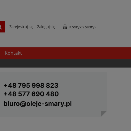
Zarejestruj się
Zaloguj się
Koszyk:
(pusty)
Kontakt