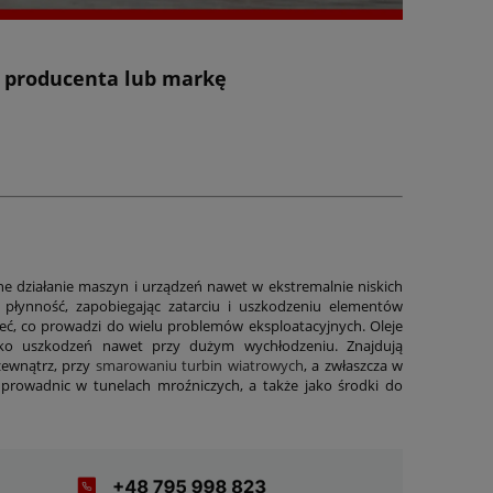
z producenta lub markę
ne działanie maszyn i urządzeń nawet w ekstremalnie niskich
 płynność, zapobiegając zatarciu i uszkodzeniu elementów
ć, co prowadzi do wielu problemów eksploatacyjnych. Oleje
zyko uszkodzeń nawet przy dużym wychłodzeniu. Znajdują
zewnątrz, przy
smarowaniu turbin wiatrowych
, a zwłaszcza w
prowadnic w tunelach mroźniczych, a także jako środki do