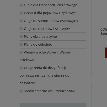
Oleje dla transportu ciężarowego
Dodatki dla pojazdów użytkowych
Oleje do samochodów osobowych
Oleje do motorów i skuterów
COG
łań
Płyny eksploatacyjne
Płyny do chłodnic
Wanny wychwytowe | Wanny
ociekowe
Urządzenia do dezynfekcji
pomieszczeń, zamgławiacze do
dezynfekcji
Środki smarne wg Producentów