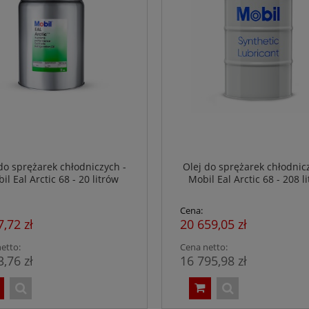
do sprężarek chłodniczych -
Olej do sprężarek chłodnic
il Eal Arctic 68 - 20 litrów
Mobil Eal Arctic 68 - 208 l
Cena:
7,72 zł
20 659,05 zł
etto:
Cena netto:
3,76 zł
16 795,98 zł