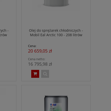
zych -
Olej do sprężarek chłodniczych -
itrów
Mobil Eal Arctic 100 - 208 litrów
Cena:
20 659,05 zł
Cena netto:
16 795,98 zł