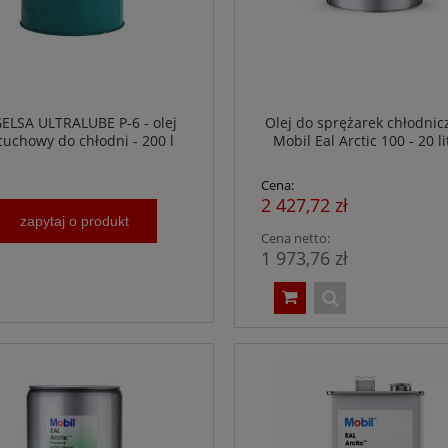
ELSA ULTRALUBE P-6 - olej
Olej do sprężarek chłodnic
cuchowy do chłodni - 200 l
Mobil Eal Arctic 100 - 20 l
Cena:
2 427,72 zł
zapytaj o produkt
Cena netto:
1 973,76 zł