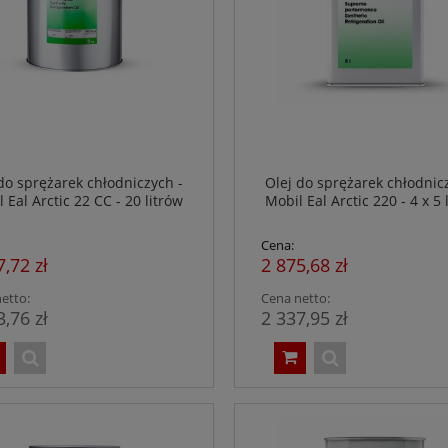
do sprężarek chłodniczych -
Olej do sprężarek chłodnic
 Eal Arctic 22 CC - 20 litrów
Mobil Eal Arctic 220 - 4 x 5 
Cena:
7,72 zł
2 875,68 zł
etto:
Cena netto:
3,76 zł
2 337,95 zł