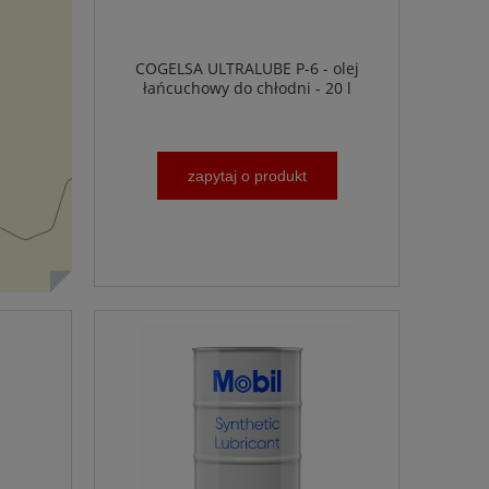
COGELSA ULTRALUBE P-6 - olej
łańcuchowy do chłodni - 20 l
zapytaj o produkt