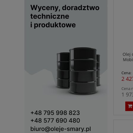
Olej 
Mobil
Cena:
2 42
Cena n
1 97