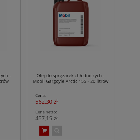
zych -
Olej do sprężarek chłodniczych -
itrów
Mobil Gargoyle Arctic 155 - 20 litrów
Cena:
562,30 zł
Cena netto:
457,15 zł