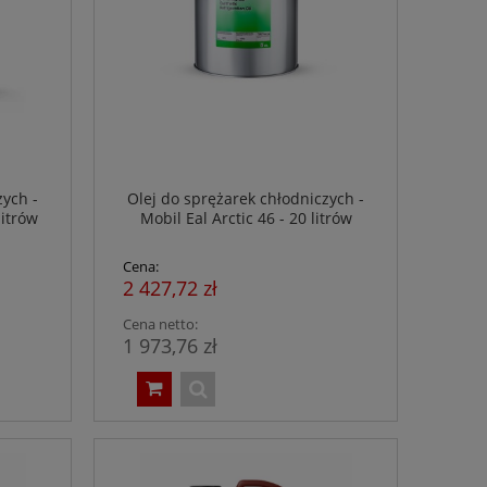
zych -
Olej do sprężarek chłodniczych -
litrów
Mobil Eal Arctic 46 - 20 litrów
Cena:
2 427,72 zł
Cena netto:
1 973,76 zł