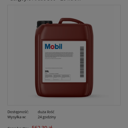
Dostępność:
duża ilość
Wysyłka w:
24 godziny
562,30 zł