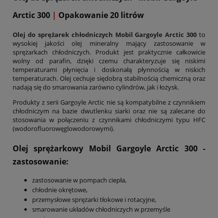
Arctic 300
|
Opakowanie 20 litrów
Olej do sprężarek chłodniczych Mobil Gargoyle Arctic 300
to
wysokiej jakości olej mineralny mający zastosowanie w
sprężarkach chłodniczych. Produkt jest praktycznie całkowicie
wolny od parafin, dzięki czemu charakteryzuje się niskimi
temperaturami płynięcia i doskonałą płynnością w niskich
temperaturach. Olej cechuje siędobrą stabilnością chemiczną oraz
nadają się do smarowania zarówno cylindrów, jak i łożysk.
Produkty z serii Gargoyle Arctic nie są kompatybilne z czynnikiem
chłodniczym na bazie dwutlenku siarki oraz nie są zalecane do
stosowania w połączeniu z czynnikami chłodniczymi typu HFC
(wodorofluorowęglowodorowymi).
Olej sprężarkowy Mobil Gargoyle Arctic 300
-
zastosowanie:
zastosowanie w pompach ciepła,
chłodnie okrętowe,
przemysłowe sprężarki tłokowe i rotacyjne,
smarowanie układów chłodniczych w przemyśle