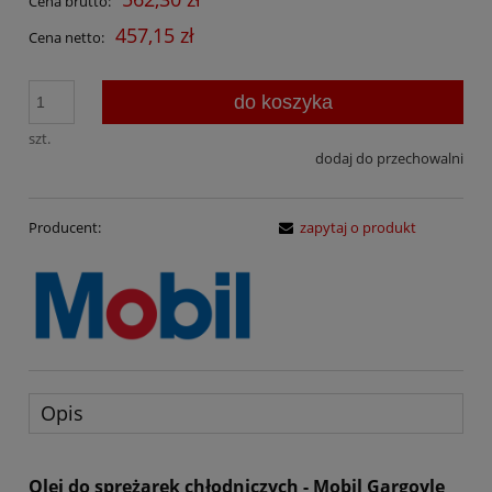
Cena brutto:
457,15 zł
Cena netto:
do koszyka
szt.
dodaj do przechowalni
Producent:
zapytaj o produkt
Opis
Olej do sprężarek chłodniczych - Mobil Gargoyle