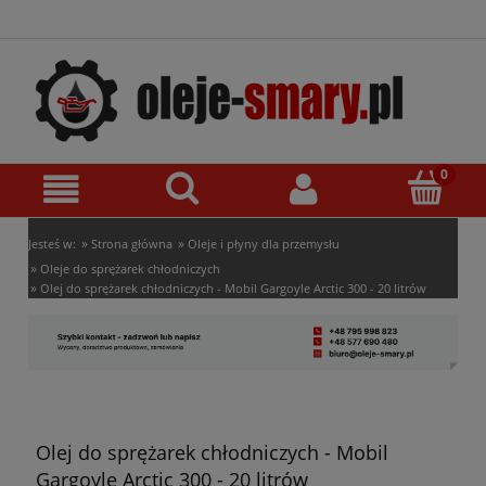
»
»
Jesteś w:
Strona główna
Oleje i płyny dla przemysłu
»
Oleje do sprężarek chłodniczych
»
Olej do sprężarek chłodniczych - Mobil Gargoyle Arctic 300 - 20 litrów
Olej do sprężarek chłodniczych - Mobil
Gargoyle Arctic 300 - 20 litrów