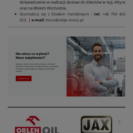
doświadczenie w realizacji dostaw do klientów w Azji, Afryce
oraz na Bliskim Wschodzie.
Skontaktuj się z Działem Handlowym
:
tel.
+48 793 403
823;
|
e-mail:
biuro@oleje-smary.pl