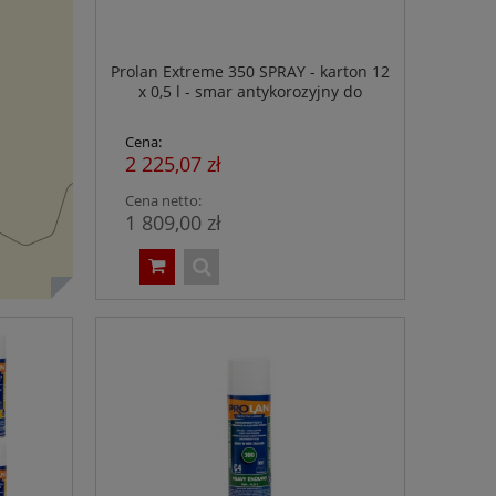
Prolan Extreme 350 SPRAY - karton 12
x 0,5 l - smar antykorozyjny do
przemysłu spożywczego - NSF H1
Cena:
2 225,07 zł
Cena netto:
1 809,00 zł