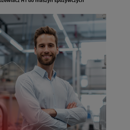
zewiacz H1 do maszyn spożywczych