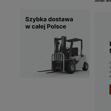
Smar an