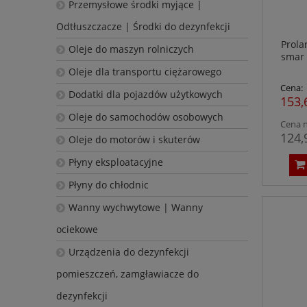
Przemysłowe środki myjące |
Odtłuszczacze | Środki do dezynfekcji
Prola
Oleje do maszyn rolniczych
smar 
Oleje dla transportu ciężarowego
Cena:
Dodatki dla pojazdów użytkowych
153,
Oleje do samochodów osobowych
Cena n
124,
Oleje do motorów i skuterów
Płyny eksploatacyjne
Płyny do chłodnic
Wanny wychwytowe | Wanny
ociekowe
Urządzenia do dezynfekcji
pomieszczeń, zamgławiacze do
dezynfekcji