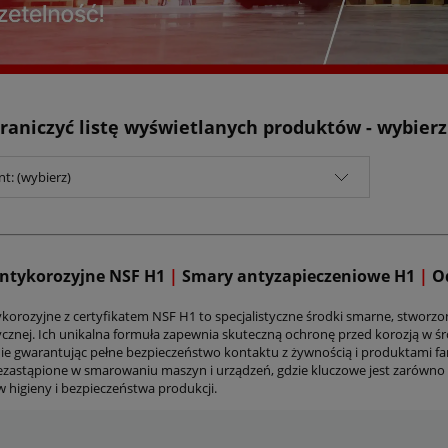
raniczyć listę wyświetlanych produktów - wybier
t: (wybierz)
ntykorozyjne NSF H1
|
Smary antyzapieczeniowe H1
|
Od
korozyjne z certyfikatem NSF H1 to specjalistyczne środki smarne, stworz
cznej. Ich unikalna formuła zapewnia skuteczną ochronę przed korozją w śr
ie gwarantując pełne bezpieczeństwo kontaktu z żywnością i produktami fa
ezastąpione w smarowaniu maszyn i urządzeń, gdzie kluczowe jest zarówno 
 higieny i bezpieczeństwa produkcji.