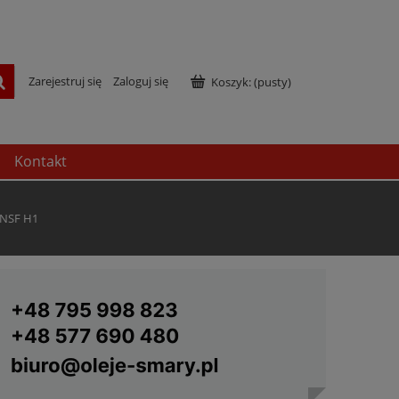
Zarejestruj się
Zaloguj się
Koszyk:
(pusty)
Kontakt
 NSF H1