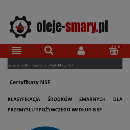
»
»
Jesteś w:
Strona główna
Certyfikaty NSF
Certyfikaty NSF
KLASYFIKACJA ŚRODKÓW SMARNYCH DLA
PRZEMYSŁU SPOŻYWCZEGO WEDŁUG NSF