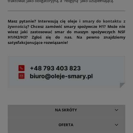
traktować jako obligatoryjną, a "religijną" jako uzupełniającą.
Masz pytanie? Interesują cię oleje i
smary do kontaktu z
żywnością
? Chcesz zamówić smary spożywcze H1? Może nie
wiesz jaki zastosować smar do maszyn spożywczych NSF
H1/H2/H3? Zgłoś się do nas. Na pewno znajdziemy
satysfakcjonujące rozwiązanie!
NA SKRÓTY
OFERTA