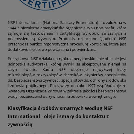
NSF International - (National Sanitary Foundation)
- to założona w
1944 r. niezależna amerykańska organizacja typu non-profit, która
zajmuje się testowaniem i certyfikacją wyrobów związanych z
przemysłem spożywczym. Produkty oznaczone "godłem" NSF
przechodzą bardzo rygorystyczną procedurę kontrolną, która jest
dodatkowo okresowo powtarzana i potwierdzana.
Początkowo NSF działała na rynku amerykańskim, ale obecnie jest
jednostką audytorską, której wyniki są akceptowane niemal na
całym świecie. Kadra NSF obejmuje najwyższej klasy
mikrobiologów, toksykologów, chemików, inżynierów, specjalistów
ds. bezpieczeństwa żywności, specjalistów ds. ochrony środowiska
i zdrowia publicznego. Począwszy od roku 1997 współpracuje ze
Światową Organizacją Zdrowia w zakresie jakości i bezpieczeństwa
wody, bezpieczeństwa żywności i środowiska wewnętrznego.
Klasyfikacja środków smarnych według NSF
International - oleje i smary do kontaktu z
żywnością