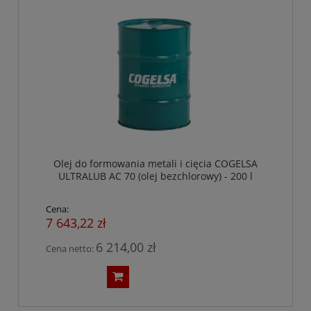
Olej do formowania metali i cięcia COGELSA
ULTRALUB AC 70 (olej bezchlorowy) - 200 l
Cena:
7 643,22 zł
6 214,00 zł
Cena netto: