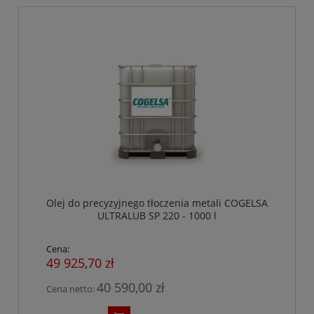
Olej do precyzyjnego tłoczenia metali COGELSA
ULTRALUB SP 220 - 1000 l
Cena:
49 925,70 zł
40 590,00 zł
Cena netto: