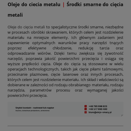
Oleje do ciecia metalu
|
Środki smarne do cięcia
metali
Oleje do cięcia metali
to specjalistyczne środki smarne, niezbędne
w procesach obróbki skrawaniem, których celem jest rozdzielenie
materiału na mniejsze elementy. Ich głównym zadaniem jest
zapewnienie optymalnych warunków pracy narzędzi tnących
poprzez efektywne chłodzenie, redukcję tarcia oraz
odprowadzanie wiórów. Dzięki temu zwiększa się żywotność
narzędzi, poprawia jakość powierzchni przecięcia i osiąga się
wyższe prędkości cięcia. Oleje do cięcia są stosowane w wielu
operacjach technologicznych, takich jak cięcie piłami taśmowymi,
przecinanie plazmowe, cięcie laserowe oraz innych procesach,
których celem jest rozdzielenie materiału. Ich skład i właściwości są
dobierane w zależności od rodzaju obrabianego materiału, rodzaju
narzędzia, parametrów procesu oraz wymaganej jakości
powierzchni przecięcia.