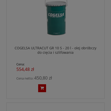
COGELSA ULTRACUT GR 10 S - 20 l - olej obróbczy
do cięcia i szlifowania
Cena:
554,48 zł
450,80 zł
Cena netto: