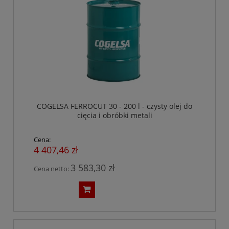
COGELSA FERROCUT 30 - 200 l - czysty olej do
cięcia i obróbki metali
Cena:
4 407,46 zł
3 583,30 zł
Cena netto: