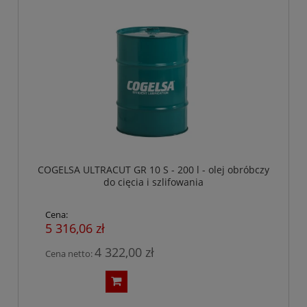
COGELSA ULTRACUT GR 10 S - 200 l - olej obróbczy
do cięcia i szlifowania
Cena:
5 316,06 zł
4 322,00 zł
Cena netto: