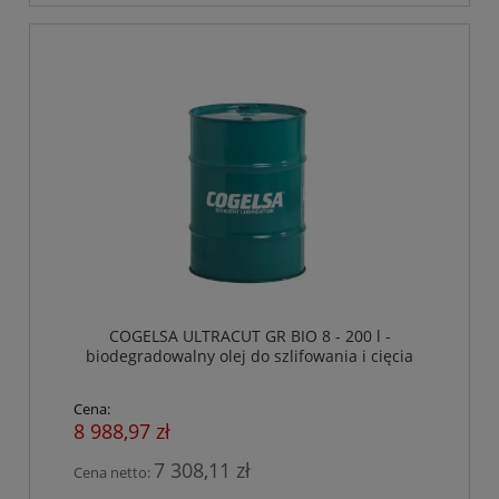
COGELSA ULTRACUT GR BIO 8 - 200 l -
biodegradowalny olej do szlifowania i cięcia
Cena:
8 988,97 zł
7 308,11 zł
Cena netto: