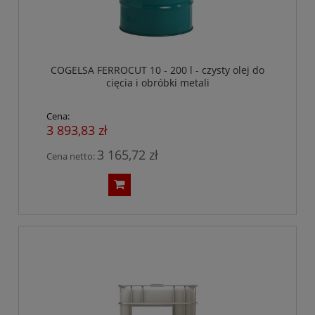
COGELSA FERROCUT 10 - 200 l - czysty olej do
cięcia i obróbki metali
Cena:
3 893,83 zł
3 165,72 zł
Cena netto: