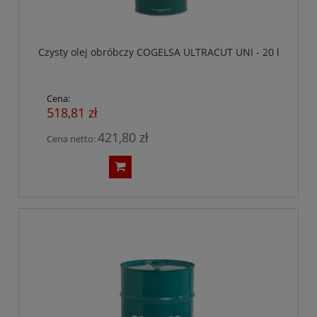
Czysty olej obróbczy COGELSA ULTRACUT UNI - 20 l
Cena:
518,81 zł
421,80 zł
Cena netto: