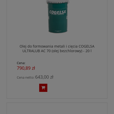
Olej do formowania metali i cięcia COGELSA
ULTRALUB AC 70 (olej bezchlorowy) - 20 l
Cena:
790,89 zł
643,00 zł
Cena netto: