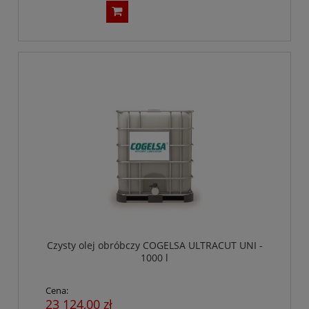
Czysty olej obróbczy COGELSA ULTRACUT UNI -
1000 l
Cena:
23 124,00 zł