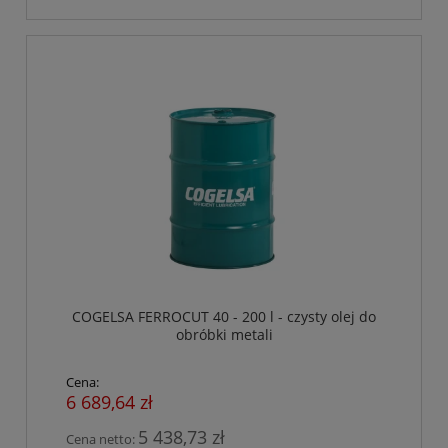
COGELSA FERROCUT 40 - 200 l - czysty olej do
obróbki metali
Cena:
6 689,64 zł
5 438,73 zł
Cena netto: