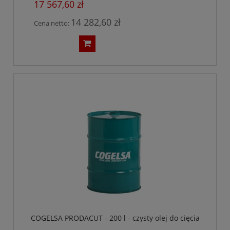
17 567,60 zł
14 282,60 zł
Cena netto:
COGELSA PRODACUT - 200 l - czysty olej do cięcia