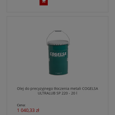
Olej do precyzyjnego tłoczenia metali COGELSA
ULTRALUB SP 220 - 20 l
Cena:
1 040,33 zł