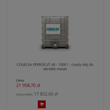
COGELSA FERROCUT 40 - 1000 l - czysty olej do
obróbki metali
Cena:
21 958,70 zł
17 852,60 zł
Cena netto: