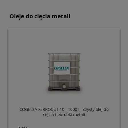
Oleje do cięcia metali
COGELSA FERROCUT 10 - 1000 l - czysty olej do
cięcia i obróbki metali
Cena: