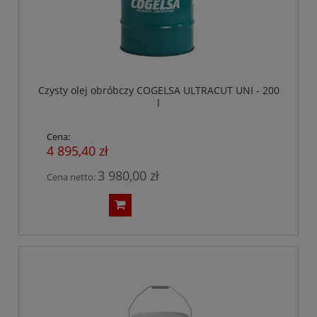
Czysty olej obróbczy COGELSA ULTRACUT UNI - 200
l
Cena:
4 895,40 zł
3 980,00 zł
Cena netto: