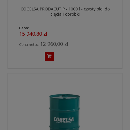
COGELSA PRODACUT P - 1000 l - czysty olej do
cięcia i obróbki
Cena:
15 940,80 zł
12 960,00 zł
Cena netto: