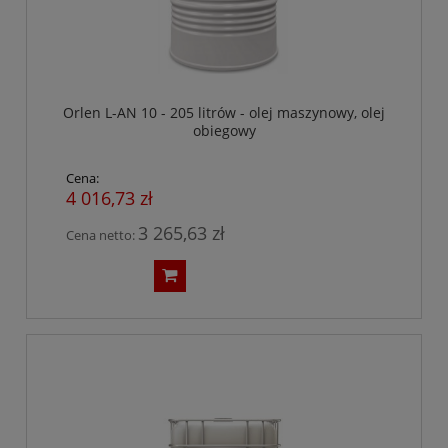
Orlen L-AN 10 - 205 litrów - olej maszynowy, olej
obiegowy
Cena:
4 016,73 zł
3 265,63 zł
Cena netto: