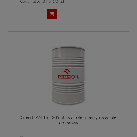
310,93 zł
Cena netto:
Orlen L-AN 15 - 205 litrów - olej maszynowy, olej
obiegowy