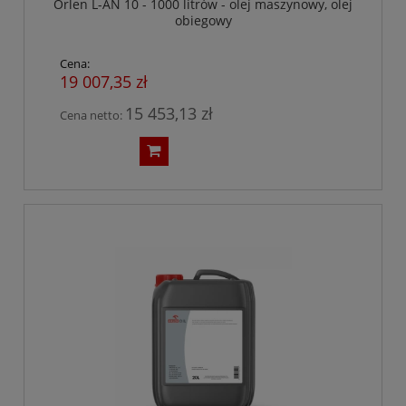
Orlen L-AN 10 - 1000 litrów - olej maszynowy, olej
obiegowy
Cena:
19 007,35 zł
15 453,13 zł
Cena netto: