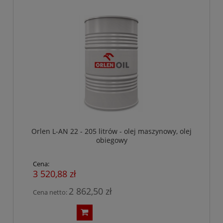
Orlen L-AN 22 - 205 litrów - olej maszynowy, olej
obiegowy
Cena:
3 520,88 zł
2 862,50 zł
Cena netto: