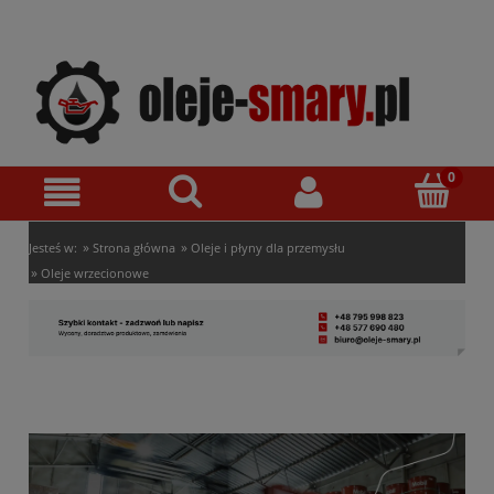
»
»
Jesteś w:
Strona główna
Oleje i płyny dla przemysłu
»
Oleje wrzecionowe