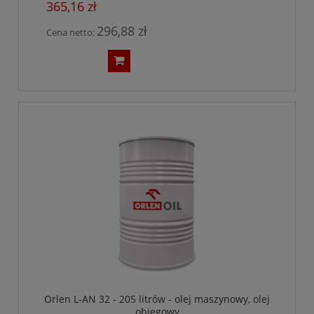
365,16 zł
296,88 zł
Cena netto:
Orlen L-AN 32 - 205 litrów - olej maszynowy, olej
obiegowy