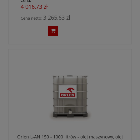
Cena:
4 016,73 zł
3 265,63 zł
Cena netto:
Orlen L-AN 150 - 1000 litrów - olej maszynowy, olej