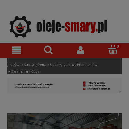
»
»
Jesteś w:
Strona główna
Środki smarne wg Producentów
»
Oleje i smary Klüber