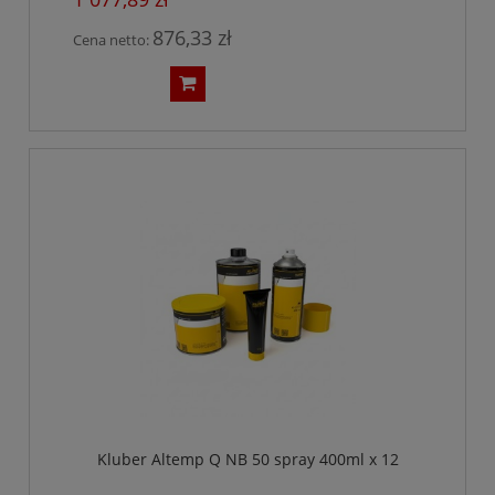
876,33 zł
Cena netto:
Kluber Altemp Q NB 50 spray 400ml x 12