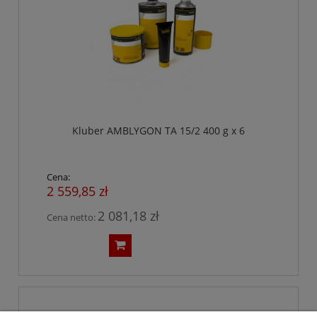
Kluber AMBLYGON TA 15/2 400 g x 6
Cena:
2 559,85 zł
2 081,18 zł
Cena netto: