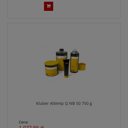
Kluber Altemp Q NB 50 750 g
Cena:
1 077,89 zł