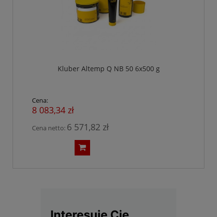
Kluber Altemp Q NB 50 6x500 g
Cena:
8 083,34 zł
6 571,82 zł
Cena netto: