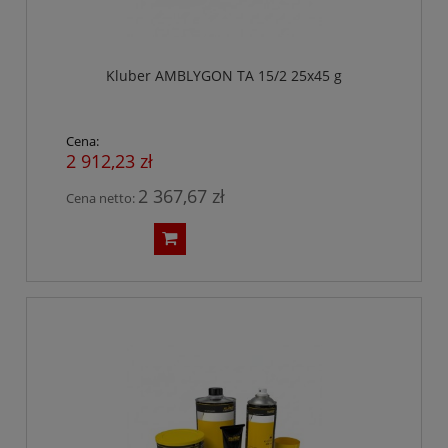
Kluber AMBLYGON TA 15/2 25x45 g
Cena:
2 912,23 zł
2 367,67 zł
Cena netto: