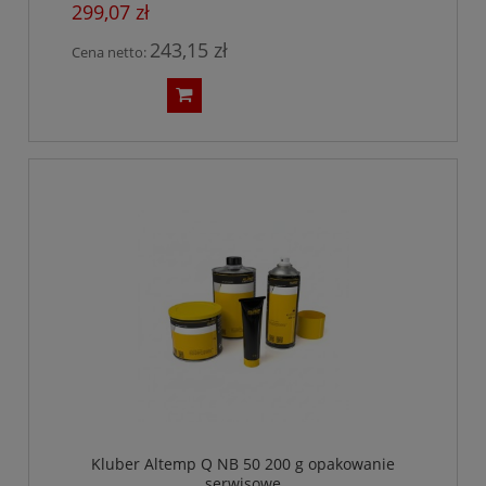
299,07 zł
243,15 zł
Cena netto:
Kluber Altemp Q NB 50 200 g opakowanie
serwisowe