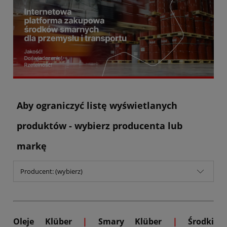
Aby ograniczyć listę wyświetlanych
produktów - wybierz producenta lub
markę
Producent: (wybierz)
Oleje Klüber
|
Smary Klüber
|
Środki