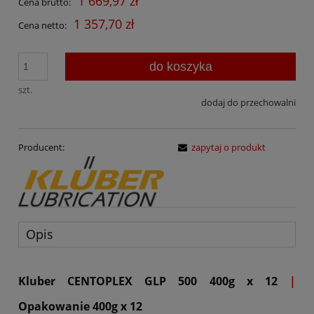
1 669,97 zł
Cena brutto:
1 357,70 zł
Cena netto:
do koszyka
szt.
dodaj do przechowalni
Producent:
zapytaj o produkt
Opis
Kluber CENTOPLEX GLP 500 400g x 12
|
Opakowanie 400g x 12