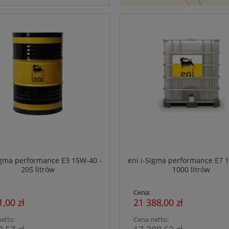
igma performance E3 15W-40 -
eni i-Sigma performance E7 
205 litrów
1000 litrów
Cena:
1,00 zł
21 388,00 zł
etto:
Cena netto: