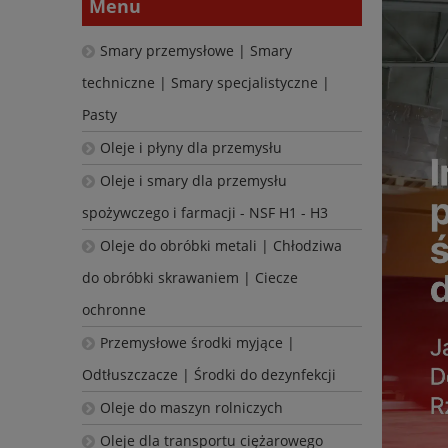
Menu
Smary przemysłowe | Smary
techniczne | Smary specjalistyczne |
Pasty
Oleje i płyny dla przemysłu
Oleje i smary dla przemysłu
spożywczego i farmacji - NSF H1 - H3
Oleje do obróbki metali | Chłodziwa
do obróbki skrawaniem | Ciecze
ochronne
Przemysłowe środki myjące |
Odtłuszczacze | Środki do dezynfekcji
Oleje do maszyn rolniczych
Oleje dla transportu ciężarowego