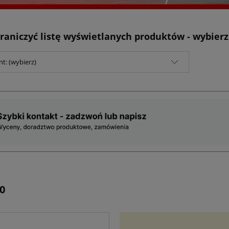
raniczyć listę wyświetlanych produktów - wybier
t: (wybierz)
0