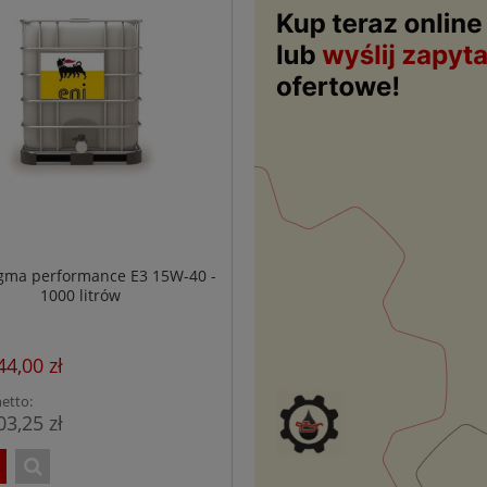
igma performance E3 15W-40 -
1000 litrów
44,00 zł
etto:
03,25 zł