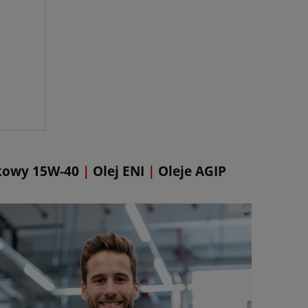
ikowy 15W-40
|
Olej ENI
|
Oleje AGIP