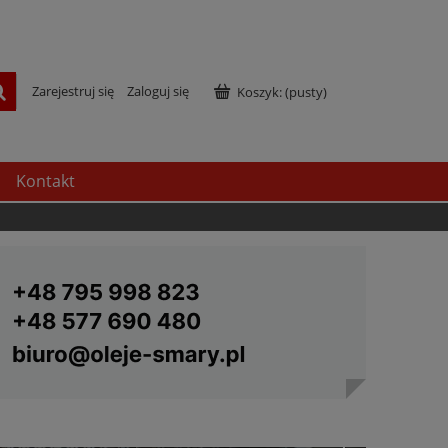
Zarejestruj się
Zaloguj się
Koszyk:
(pusty)
Kontakt