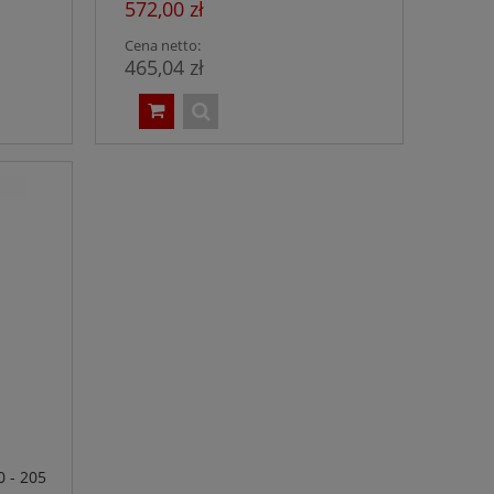
572,00 zł
Cena netto:
465,04 zł
0 - 205