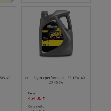
15W-40 -
eni i-Sigma performance E7 15W-40 -
20 litrów
Cena:
454,00 zł
Cena netto: