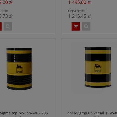
2,00 zł
1 495,00 zł
etto:
Cena netto:
0,73 zł
1 215,45 zł
i-Sigma top MS 15W-40 - 205
eni i-Sigma universal 15W-4