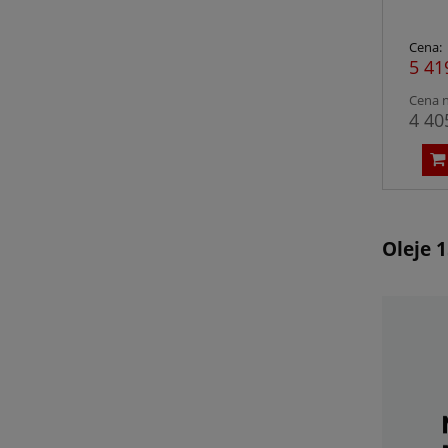
Cena:
5 41
Cena n
4 40
Oleje 