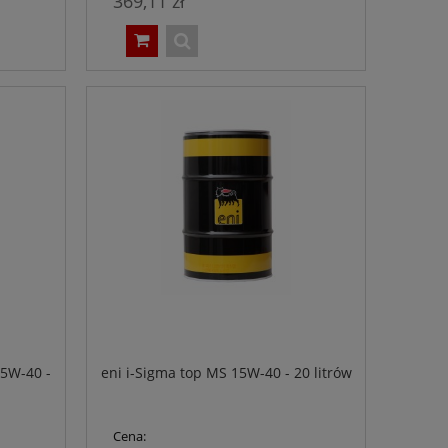
369,11 zł
15W-40 -
eni i-Sigma top MS 15W-40 - 20 litrów
Cena: