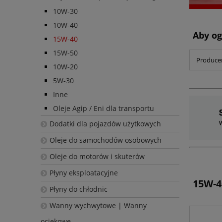
10W-30
10W-40
Aby og
15W-40
15W-50
Producen
10W-20
5W-30
Inne
Oleje Agip / Eni dla transportu
Dodatki dla pojazdów użytkowych
Oleje do samochodów osobowych
Oleje do motorów i skuterów
Płyny eksploatacyjne
15W-4
Płyny do chłodnic
Wanny wychwytowe | Wanny
ociekowe