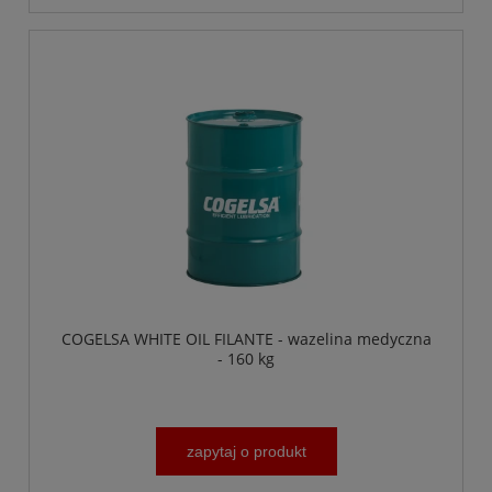
COGELSA WHITE OIL FILANTE - wazelina medyczna
- 160 kg
zapytaj o produkt