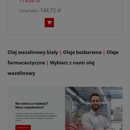
178,00 zł
144,72 zł
Cena netto:
Olej wazelinowy biały
|
Oleje bezbarwne
|
Oleje
farmaceutyczne
|
Wybierz z nami olej
wazelinowy