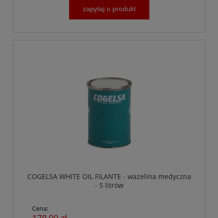
zapytaj o produkt
COGELSA WHITE OIL FILANTE - wazelina medyczna
- 5 litrów
Cena: