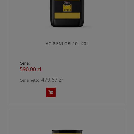
AGIP ENI OBI 10 - 20 l
Cena:
590,00 zł
479,67 zł
Cena netto: