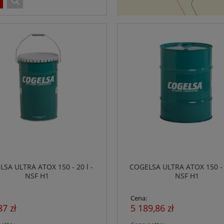
SA ULTRA ATOX 150 - 20 l -
COGELSA ULTRA ATOX 150 - 2
NSF H1
NSF H1
Cena:
87 zł
5 189,86 zł