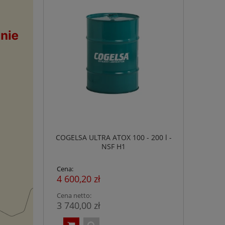
COGELSA ULTRA ATOX 100 - 200 l -
NSF H1
Cena:
4 600,20 zł
Cena netto:
3 740,00 zł