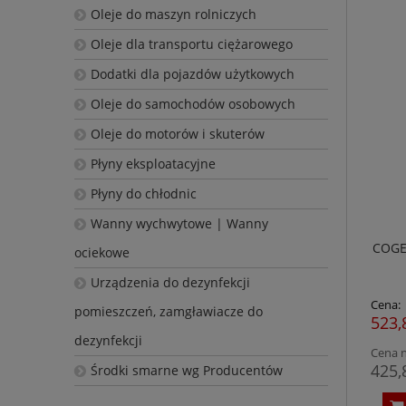
Oleje do maszyn rolniczych
Oleje dla transportu ciężarowego
Dodatki dla pojazdów użytkowych
Oleje do samochodów osobowych
Oleje do motorów i skuterów
Płyny eksploatacyjne
Płyny do chłodnic
Wanny wychwytowe | Wanny
COGEL
ociekowe
Urządzenia do dezynfekcji
Cena:
pomieszczeń, zamgławiacze do
523,
dezynfekcji
Cena n
425,
Środki smarne wg Producentów