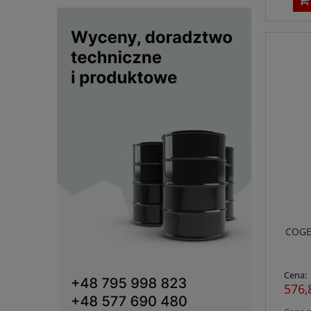
COGEL
Cena:
576,