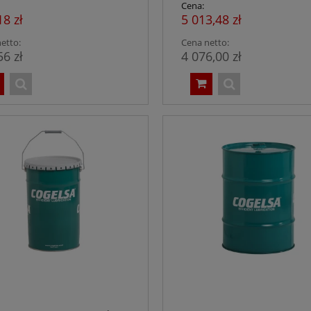
Cena:
18 zł
5 013,48 zł
etto:
Cena netto:
56 zł
4 076,00 zł