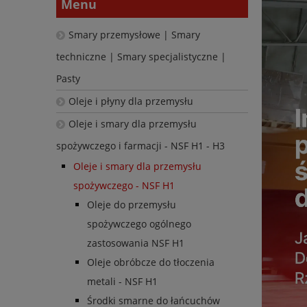
Menu
Smary przemysłowe | Smary
techniczne | Smary specjalistyczne |
Pasty
Oleje i płyny dla przemysłu
Oleje i smary dla przemysłu
spożywczego i farmacji - NSF H1 - H3
Oleje i smary dla przemysłu
spożywczego - NSF H1
Oleje do przemysłu
spożywczego ogólnego
zastosowania NSF H1
Oleje obróbcze do tłoczenia
metali - NSF H1
Środki smarne do łańcuchów