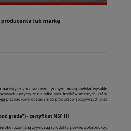
z producenta lub markę
armaceutycznym oraz kosmetycznym muszą spełniać wysokie
końcowych. Dotyczy to nie tylko tych środków smarnych, które
e mogą przypadkowo dostać się do produktów spożywczych oraz
ood grade") - certyfikat NSF H1
zeroko rozumianą żywnością (produkty główne, półprodukty,