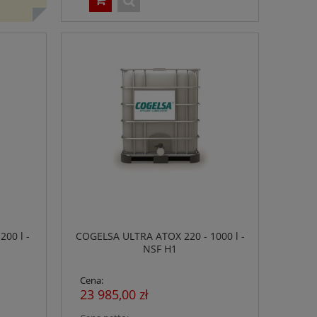
00 l -
COGELSA ULTRA ATOX 220 - 1000 l -
NSF H1
Cena:
23 985,00 zł