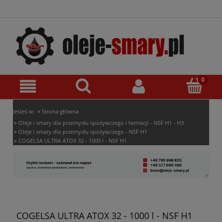
»
Jesteś w:
Strona główna
»
Oleje i smary dla przemysłu spożywczego i farmacji - NSF H1 - H3
»
Oleje i smary dla przemysłu spożywczego - NSF H1
»
COGELSA ULTRA ATOX 32 - 1000 l - NSF H1
COGELSA ULTRA ATOX 32 - 1000 l - NSF H1