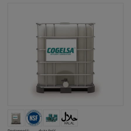
Dostępność:
duża ilość