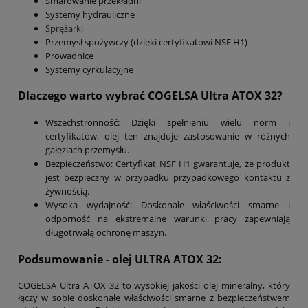
Smarowanie przekładni
Systemy hydrauliczne
Sprężarki
Przemysł spożywczy (dzięki certyfikatowi NSF H1)
Prowadnice
Systemy cyrkulacyjne
Dlaczego warto wybrać COGELSA Ultra ATOX 32?
Wszechstronność: Dzięki spełnieniu wielu norm i
certyfikatów, olej ten znajduje zastosowanie w różnych
gałęziach przemysłu.
Bezpieczeństwo: Certyfikat NSF H1 gwarantuje, że produkt
jest bezpieczny w przypadku przypadkowego kontaktu z
żywnością.
Wysoka wydajność: Doskonałe właściwości smarne i
odporność na ekstremalne warunki pracy zapewniają
długotrwałą ochronę maszyn.
Podsumowanie - olej ULTRA ATOX 32:
COGELSA Ultra ATOX 32 to wysokiej jakości olej mineralny, który
łączy w sobie doskonałe właściwości smarne z bezpieczeństwem