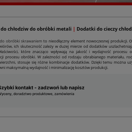
 do chłodziw do obróbki metali
|
Dodatki do cieczy chło
 do obróbki skrawaniem
to nieodłączny element nowoczesnej produkcji. Op
iórów, ich skuteczność zależy w dużej mierze od dodatków uszlachetniają
łaściwości, które znacząco wpływają na jakość i wydajność procesu 
cji procesu obróbki. W zależności od rodzaju obrabianego materiału, 
wierzchni, stosuje się różne kombinacje dodatków. Dzięki temu można u
wni maksymalną wydajność i minimalizację kosztów produkcji.