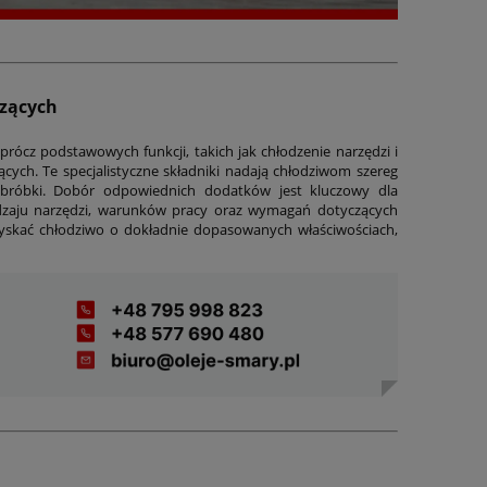
dzących
rócz podstawowych funkcji, takich jak chłodzenie narzędzi i
cych. Te specjalistyczne składniki nadają chłodziwom szereg
obróbki. Dobór odpowiednich dodatków jest kluczowy dla
rodzaju narzędzi, warunków pracy oraz wymagań dotyczących
zyskać chłodziwo o dokładnie dopasowanych właściwościach,