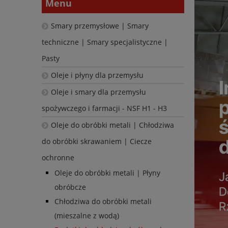
Menu
Smary przemysłowe | Smary
techniczne | Smary specjalistyczne |
Pasty
Oleje i płyny dla przemysłu
Oleje i smary dla przemysłu
spożywczego i farmacji - NSF H1 - H3
Oleje do obróbki metali | Chłodziwa
do obróbki skrawaniem | Ciecze
ochronne
Oleje do obróbki metali | Płyny
obróbcze
Chłodziwa do obróbki metali
(mieszalne z wodą)