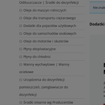
Odtłuszczacze | Środki do dezynfekcji
Nie znal
Oleje do maszyn rolniczych
Oleje dla transportu ciężarowego
Dodatki
Dodatki dla pojazdów użytkowych
Oleje do samochodów osobowych
Oleje do motorów i skuterów
Płyny eksploatacyjne
Płyny do chłodnic
Wanny wychwytowe | Wanny
ociekowe
Urządzenia do dezynfekcji
pomieszczeń, zamgławiacze do
dezynfekcji
Środki smarne wg Producentów