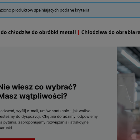
eziono produktów spełniających podane kryteria.
 do chłodziw do obróbki metali
|
Chłodziwa do obrabiare