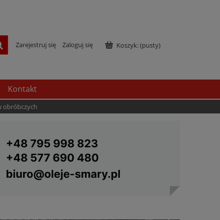
Zarejestruj się
Zaloguj się
Koszyk:
(pusty)
Kontakt
w obróbczych