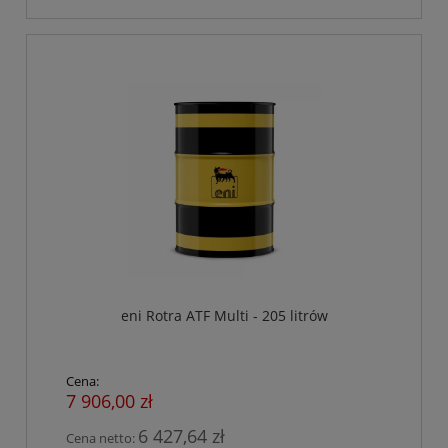
eni Rotra ATF Multi - 205 litrów
Cena:
7 906,00 zł
6 427,64 zł
Cena netto: