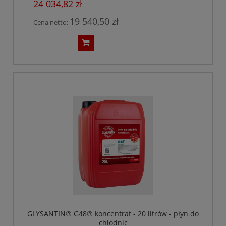
24 034,82 zł
19 540,50 zł
Cena netto:
GLYSANTIN® G48® koncentrat - 20 litrów - płyn do
chłodnic