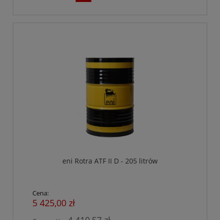
eni Rotra ATF II D - 205 litrów
Cena:
5 425,00 zł
4 410,57 zł