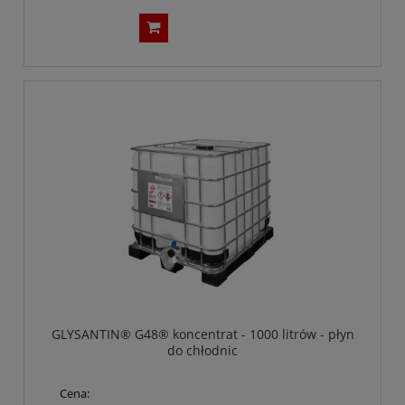
GLYSANTIN® G48® koncentrat - 1000 litrów - płyn
do chłodnic
Cena: