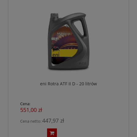
eni Rotra ATF II D - 20 litrów
Cena:
551,00 zł
447,97 zł
Cena netto: