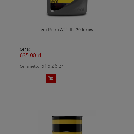
eni Rotra ATF III - 20 litrów
Cena:
635,00 zł
516,26 zł
Cena netto: