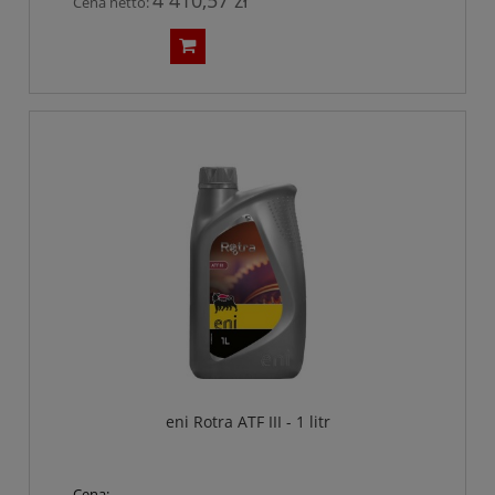
Cena netto:
eni Rotra ATF III - 1 litr
Cena: