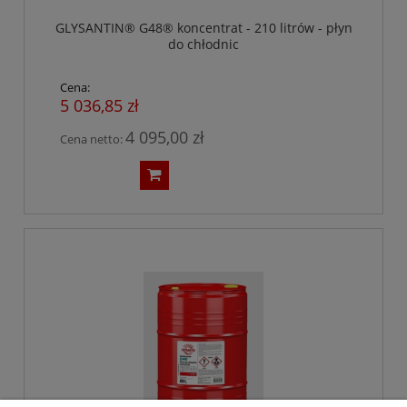
GLYSANTIN® G48® koncentrat - 210 litrów - płyn
do chłodnic
Cena:
5 036,85 zł
4 095,00 zł
Cena netto: