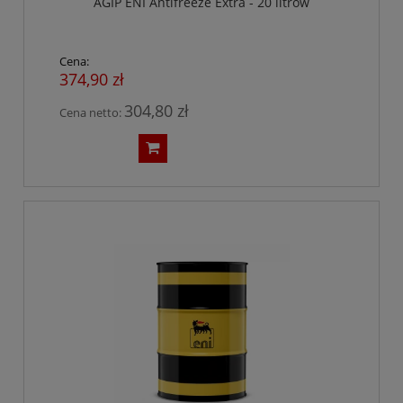
AGIP ENI Antifreeze Extra - 20 litrów
Cena:
374,90 zł
304,80 zł
Cena netto: