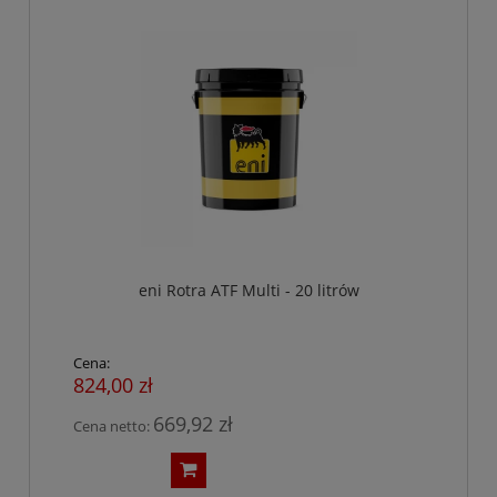
eni Rotra ATF Multi - 20 litrów
Cena:
824,00 zł
669,92 zł
Cena netto: