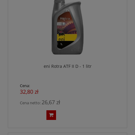
eni Rotra ATF II D - 1 litr
Cena:
32,80 zł
26,67 zł
Cena netto: