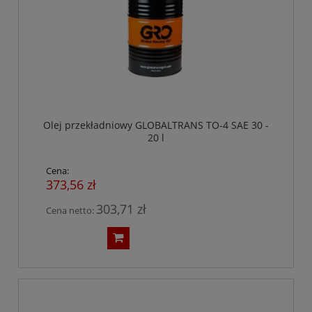
Olej przekładniowy GLOBALTRANS TO-4 SAE 30 -
20 l
Cena:
373,56 zł
303,71 zł
Cena netto: