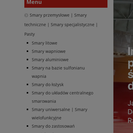
Menu
Smary przemysłowe | Smary
techniczne | Smary specjalistyczne |
Pasty
Smary litowe
Smary wapniowe
Smary aluminiowe
Smary na bazie sulfonianu
wapnia
Smary do łożysk
Smary do układów centralnego
smarowania
Smary uniwersalne | Smary
wielofunkcyjne
Smary do zastosowań