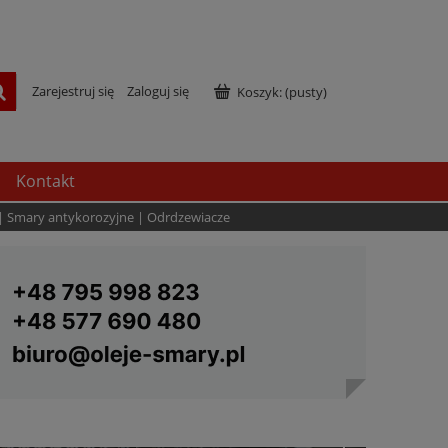
Zarejestruj się
Zaloguj się
Koszyk:
(pusty)
Kontakt
| Smary antykorozyjne | Odrdzewiacze