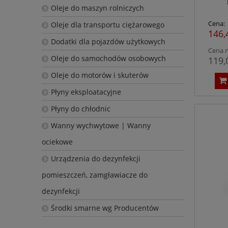
Oleje do maszyn rolniczych
Cena:
Oleje dla transportu ciężarowego
146,
Dodatki dla pojazdów użytkowych
Cena n
Oleje do samochodów osobowych
119,
Oleje do motorów i skuterów
Płyny eksploatacyjne
Płyny do chłodnic
Wanny wychwytowe | Wanny
ociekowe
Urządzenia do dezynfekcji
pomieszczeń, zamgławiacze do
dezynfekcji
Środki smarne wg Producentów