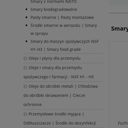
Smary z normami NATO
Smary biodegradowalne
Pasty smarne | Pasty montażowe
Środki smarne w aerozolu | Smary
Smary
w sprayu
Smary do maszyn spożywczych NSF
H1-H3 | Smary food grade
Oleje i płyny dla przemysłu
Oleje i smary dla przemysłu
spożywczego i farmacji - NSF H1 - H3
Oleje do obróbki metali | Chłodziwa
do obróbki skrawaniem | Ciecze
ochronne
Przemysłowe środki myjące |
Odtłuszczacze | Środki do dezynfekcji
Fuchs