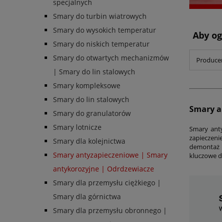
specjalnych
Smary do turbin wiatrowych
Smary do wysokich temperatur
Aby og
Smary do niskich temperatur
Smary do otwartych mechanizmów
Producen
| Smary do lin stalowych
Smary kompleksowe
Smary do lin stalowych
Smary a
Smary do granulatorów
Smary lotnicze
Smary anty
zapieczen
Smary dla kolejnictwa
demontaż 
Smary antyzapieczeniowe | Smary
kluczowe d
antykorozyjne | Odrdzewiacze
Smary dla przemysłu ciężkiego |
Smary dla górnictwa
Smary dla przemysłu obronnego |