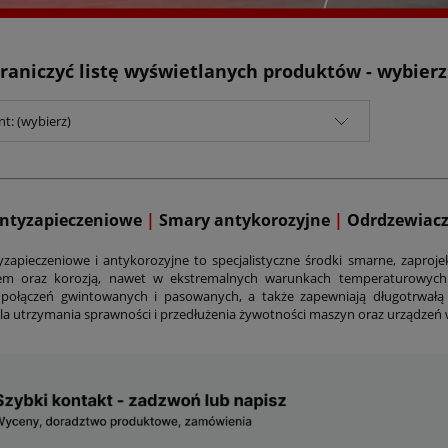
raniczyć listę wyświetlanych produktów - wybier
t: (wybierz)
ntyzapieczeniowe
|
Smary antykorozyjne
|
Odrdzewiac
zapieczeniowe i antykorozyjne to specjalistyczne środki smarne, zapro
iem oraz korozją, nawet w ekstremalnych warunkach temperaturowych i
połączeń gwintowanych i pasowanych, a także zapewniają długotrwał
la utrzymania sprawności i przedłużenia żywotności maszyn oraz urządzeń 