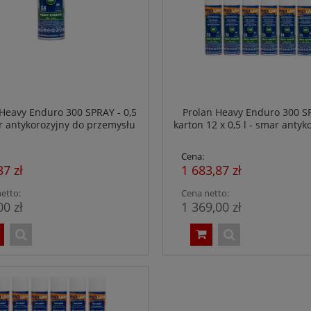
 Heavy Enduro 300 SPRAY - 0,5
Prolan Heavy Enduro 300 S
ar antykorozyjny do przemysłu
karton 12 x 0,5 l - smar antyk
spożywczego - NSF H1
do przemysłu spożywczego -
Cena:
37 zł
1 683,87 zł
etto:
Cena netto:
00 zł
1 369,00 zł