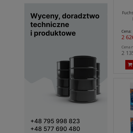
Fuchs
Cena:
2 62
Cena n
2 13