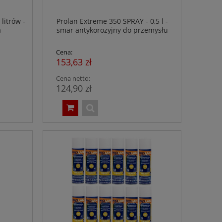
litrów -
Prolan Extreme 350 SPRAY - 0,5 l -
a
smar antykorozyjny do przemysłu
spożywczego - NSF H1
Cena:
153,63 zł
Cena netto:
124,90 zł