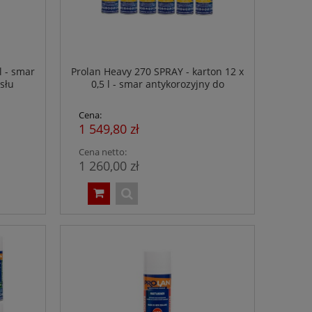
l - smar
Prolan Heavy 270 SPRAY - karton 12 x
słu
0,5 l - smar antykorozyjny do
przemysłu spożywczego - NSF H1
Cena:
1 549,80 zł
Cena netto:
1 260,00 zł