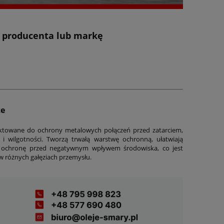
z producenta lub markę
ze
jektowane do ochrony metalowych połączeń przed zatarciem,
 wilgotności. Tworzą trwałą warstwę ochronną, ułatwiają
ą ochronę przed negatywnym wpływem środowiska, co jest
w różnych gałęziach przemysłu.