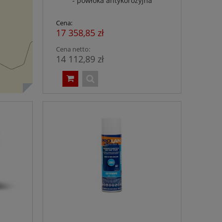
- powłoka antykorozyjna
Cena:
17 358,85 zł
Cena netto:
14 112,89 zł