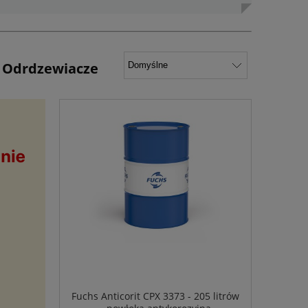
| Odrdzewiacze
Fuchs Anticorit CPX 3373 - 205 litrów