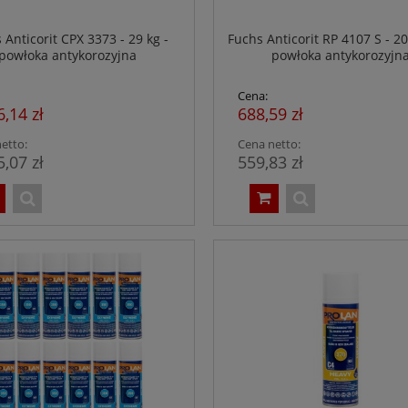
 Anticorit CPX 3373 - 29 kg -
Fuchs Anticorit RP 4107 S - 20 
powłoka antykorozyjna
powłoka antykorozyjn
Cena:
6,14 zł
688,59 zł
etto:
Cena netto:
5,07 zł
559,83 zł