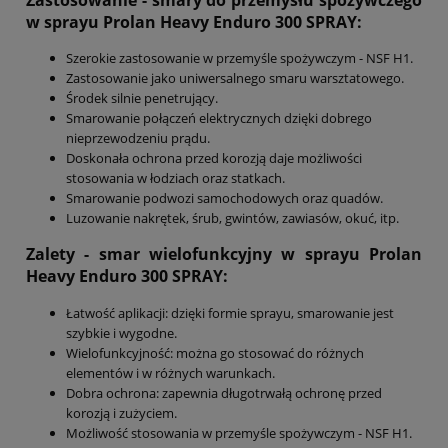
w sprayu Prolan Heavy Enduro 300
SPRAY
:
Szerokie zastosowanie w przemyśle spożywczym - NSF H1.
Zastosowanie jako uniwersalnego smaru warsztatowego.
Środek silnie penetrujący.
Smarowanie połączeń elektrycznych dzięki dobrego
nieprzewodzeniu prądu.
Doskonała ochrona przed korozją daje możliwości
stosowania w łodziach oraz statkach.
Smarowanie podwozi samochodowych oraz quadów.
Luzowanie nakrętek, śrub, gwintów, zawiasów, okuć, itp.
Zalety - smar wielofunkcyjny w sprayu
Prolan
Heavy Enduro 300 SPRAY
:
Łatwość aplikacji: dzięki formie sprayu, smarowanie jest
szybkie i wygodne.
Wielofunkcyjność: można go stosować do różnych
elementów i w różnych warunkach.
Dobra ochrona: zapewnia długotrwałą ochronę przed
korozją i zużyciem.
Możliwość stosowania w przemyśle spożywczym - NSF H1.