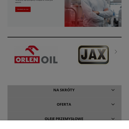
NA SKRÓTY
OFERTA
OLEJE PRZEMYSŁOWE