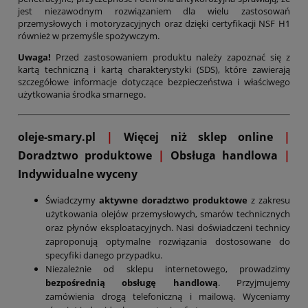
jest niezawodnym rozwiązaniem dla wielu zastosowań
przemysłowych i motoryzacyjnych oraz dzięki certyfikacji NSF H1
również w przemyśle spożywczym.
Uwaga!
Przed zastosowaniem produktu należy zapoznać się z
kartą techniczną i kartą charakterystyki (SDS), które zawierają
szczegółowe informacje dotyczące bezpieczeństwa i właściwego
użytkowania środka smarnego.
oleje-smary.pl
|
Więcej niż sklep online
|
D
oradztwo produktowe
|
Obsługa handlowa
|
Indywidualne wyceny
Świadczymy
aktywne doradztwo produktowe
z zakresu
użytkowania olejów przemysłowych, smarów technicznych
oraz płynów eksploatacyjnych. Nasi doświadczeni technicy
zaproponują optymalne rozwiązania dostosowane do
specyfiki danego przypadku.
Niezależnie od sklepu internetowego, prowadzimy
bezpośrednią obsługę handlową
. Przyjmujemy
zamówienia drogą telefoniczną i mailową. Wyceniamy