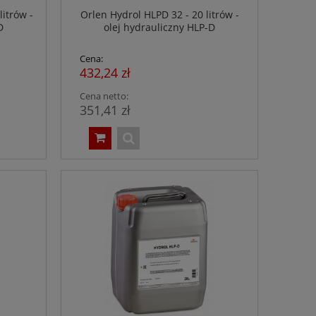
itrów -
Orlen Hydrol HLPD 32 - 20 litrów -
D
olej hydrauliczny HLP-D
Cena:
432,24 zł
Cena netto:
351,41 zł