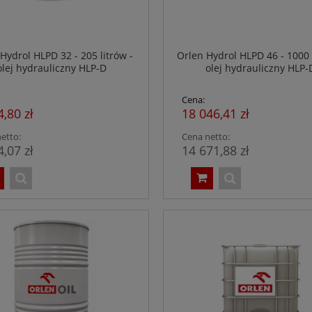
Hydrol HLPD 32 - 205 litrów -
Orlen Hydrol HLPD 46 - 1000 l
olej hydrauliczny HLP-D
olej hydrauliczny HLP-
Cena:
4,80 zł
18 046,41 zł
etto:
Cena netto:
4,07 zł
14 671,88 zł