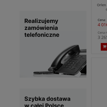
Orlen 
Cena:
4 01
Cena n
3 26