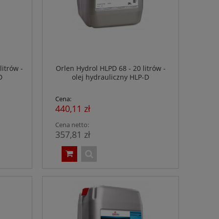
itrów -
Orlen Hydrol HLPD 68 - 20 litrów -
D
olej hydrauliczny HLP-D
Cena:
440,11 zł
Cena netto:
357,81 zł