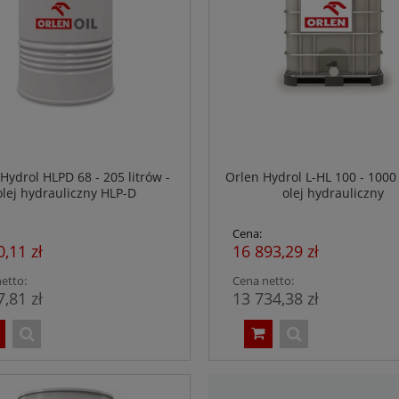
Hydrol HLPD 68 - 205 litrów -
Orlen Hydrol L-HL 100 - 1000 
olej hydrauliczny HLP-D
olej hydrauliczny
Cena:
0,11 zł
16 893,29 zł
etto:
Cena netto:
7,81 zł
13 734,38 zł