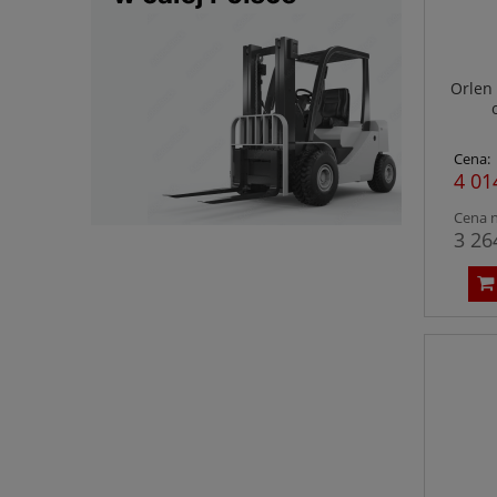
Orlen 
Cena:
4 01
Cena n
3 26