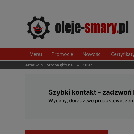
Menu
Promocje
Nowości
Certyfikat
»
»
Jesteś w:
Strona główna
Orlen