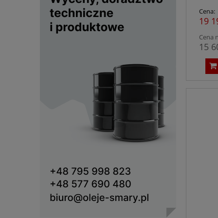
Cena:
19 1
Cena n
15 6