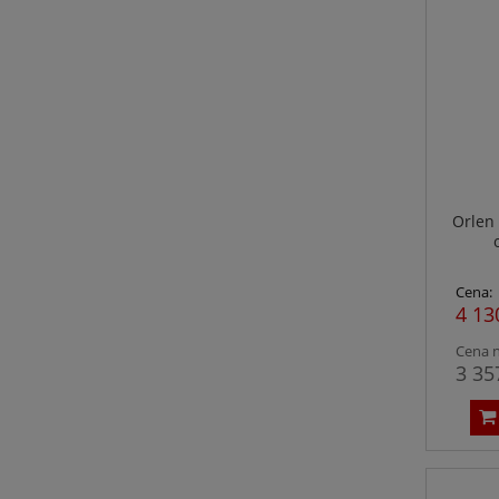
Orlen 
Cena:
4 13
Cena n
3 35