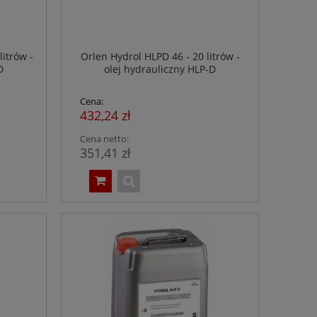
itrów -
Orlen Hydrol HLPD 46 - 20 litrów -
D
olej hydrauliczny HLP-D
Cena:
432,24 zł
Cena netto:
351,41 zł