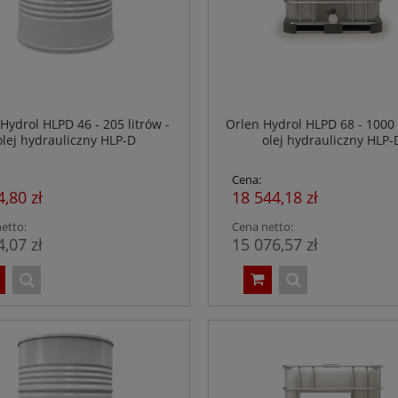
Hydrol HLPD 46 - 205 litrów -
Orlen Hydrol HLPD 68 - 1000 l
olej hydrauliczny HLP-D
olej hydrauliczny HLP-
Cena:
4,80 zł
18 544,18 zł
etto:
Cena netto:
4,07 zł
15 076,57 zł