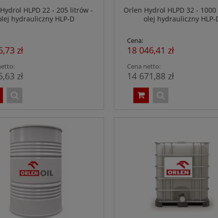
Hydrol HLPD 22 - 205 litrów -
Orlen Hydrol HLPD 32 - 1000 l
olej hydrauliczny HLP-D
olej hydrauliczny HLP-
Cena:
6,73 zł
18 046,41 zł
etto:
Cena netto:
5,63 zł
14 671,88 zł