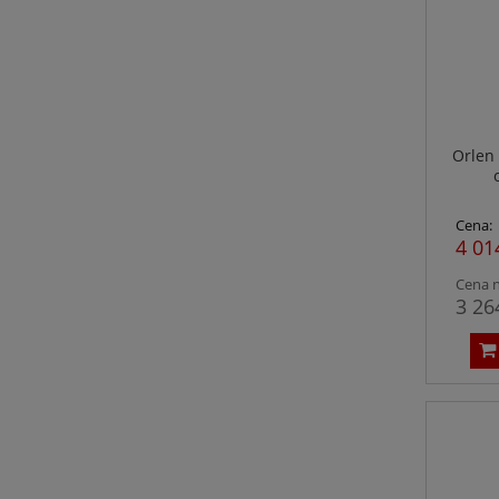
Orlen 
Cena:
4 01
Cena n
3 26