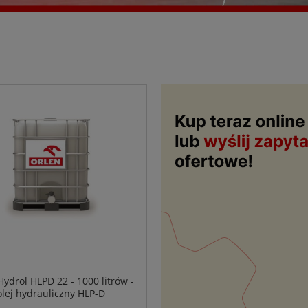
Hydrol HLPD 22 - 1000 litrów -
olej hydrauliczny HLP-D