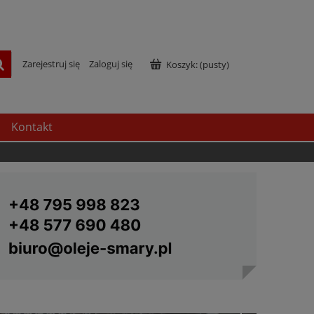
Zarejestruj się
Zaloguj się
Koszyk:
(pusty)
Kontakt