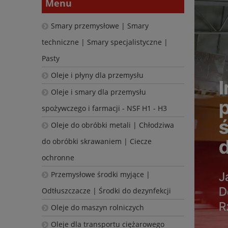
Menu
Smary przemysłowe | Smary
techniczne | Smary specjalistyczne |
Pasty
Oleje i płyny dla przemysłu
Oleje i smary dla przemysłu
spożywczego i farmacji - NSF H1 - H3
Oleje do obróbki metali | Chłodziwa
do obróbki skrawaniem | Ciecze
ochronne
Przemysłowe środki myjące |
Odtłuszczacze | Środki do dezynfekcji
Oleje do maszyn rolniczych
Oleje dla transportu ciężarowego