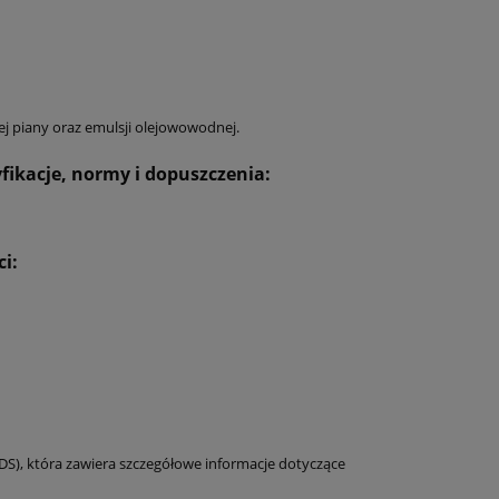
ej piany oraz emulsji olejowowodnej.
yfikacje, normy i dopuszczenia:
ci:
DS), która zawiera szczegółowe informacje dotyczące