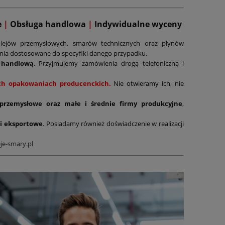
e
|
Obsługa handlowa
|
Indywidualne wyceny
lejów przemysłowych, smarów technicznych oraz płynów
ania dostosowane do specyfiki danego przypadku.
 handlową
. Przyjmujemy zamówienia drogą telefoniczną i
nych opakowaniach producenckich.
Nie otwieramy ich, nie
 przemysłowe oraz małe i średnie firmy produkcyjne
,
i eksportowe
. Posiadamy również doświadczenie w realizacji
je-smary.pl