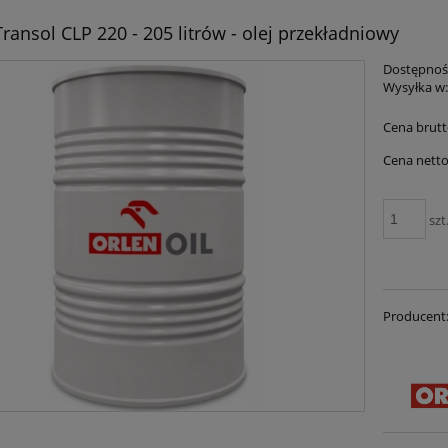
ransol CLP 220 - 205 litrów - olej przekładniowy
Dostępnoś
Wysyłka w
Cena brutt
Cena netto
szt
Producent