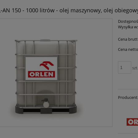
L-AN 150 - 1000 litrów - olej maszynowy, olej obiegow
Dostępnoś
Wysyłka w
Cena brutt
Cena netto
szt
Producent