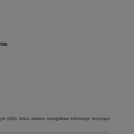
nia:
ki (SDS), która zawiera szczegółowe informacje dotyczące