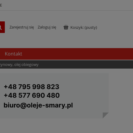
E
Zarejestruj się
Zaloguj się
Koszyk:
(pusty)
Kontakt
szynowy, olej obiegowy