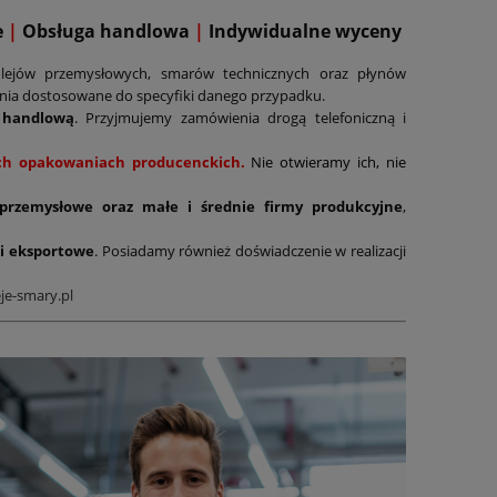
e
|
Obsługa handlowa
|
Indywidualne wyceny
lejów przemysłowych, smarów technicznych oraz płynów
ania dostosowane do specyfiki danego przypadku.
 handlową
. Przyjmujemy zamówienia drogą telefoniczną i
nych opakowaniach producenckich.
Nie otwieramy ich, nie
 przemysłowe oraz małe i średnie firmy produkcyjne
,
i eksportowe
. Posiadamy również doświadczenie w realizacji
je-smary.pl