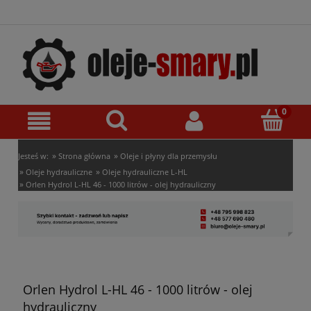
»
»
Jesteś w:
Strona główna
Oleje i płyny dla przemysłu
»
»
Oleje hydrauliczne
Oleje hydrauliczne L-HL
»
Orlen Hydrol L-HL 46 - 1000 litrów - olej hydrauliczny
Orlen Hydrol L-HL 46 - 1000 litrów - olej
hydrauliczny