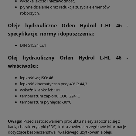
wysoka jakość i niezawodność,
płynne działanie oraz redukcja zużycia elementów
roboczych,
Oleje hydrauliczne Orlen Hydrol L-HL 46
-
specyfikacje, normy i dopuszczenia:
DIN 51524 cz.1
Olej hydrauliczny Orlen Hydrol L-HL 46
-
właściwości:
lepkość wg ISO: 46
lepkość kinematyczna przy 40°C: 44,3
wskaźnik lepkości: 101
temperatura zapłonu COC: 224°C
temperatura płynięcia: -30°C
Uwaga!
Przed zastosowaniem produktu należy zapoznać się z
kartą charakterystyki (SDS), która zawiera szczegółowe informacje
dotyczące bezpieczeństwa i właściwego użytkowania oleju.