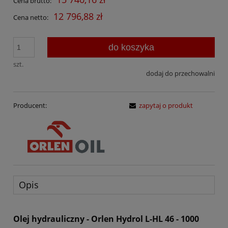
Cena brutto:
12 796,88 zł
Cena netto:
do koszyka
szt.
dodaj do przechowalni
Producent:
zapytaj o produkt
Opis
Olej hydrauliczny - Orlen Hydrol L-HL 46 - 1000