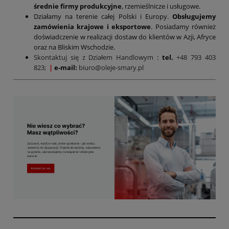
średnie firmy produkcyjne
, rzemieślnicze i usługowe.
Działamy na terenie całej Polski i Europy.
Obsługujemy
zamówienia krajowe i eksportowe
. Posiadamy również
doświadczenie w realizacji dostaw do klientów w Azji, Afryce
oraz na Bliskim Wschodzie.
Skontaktuj się z Działem Handlowym
:
tel.
+48 793 403
823;
|
e-mail:
biuro@oleje-smary.pl