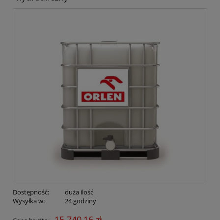
Dostępność:
duża ilość
Wysyłka w:
24 godziny
15 740,16 zł