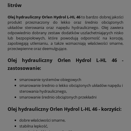
litrów
Olej hydrauliczny Orlen Hydrol L-HL 46
to bardzo dobrej jakości
produkt przeznaczony do lekko oraz średnio obciążonych
układów sterowania oraz napędu hydraulicznego. Olej zawiera
odpowiednio dobrany zestaw dodatków uszlachetniających nisko
lub bezpopiołowych, które powodują odporność na korozję,
zapobiegają utlenianiu, a także wzmacniają właściwości smarne,
przeciwpienne oraz deemulgujące.
Olej hydrauliczny Orlen Hydrol L-HL 46
-
zastosowanie:
smarowanie systemów obiegowych
smarowanie średnio o lekko obciążonych układów napędu i
sterowania hydraulicznego,
smarowanie średnio obciążonych przekładni
Olej hydrauliczny Orlen Hydrol L-HL 46
- korzyści:
dobre właściwości smarne,
stabilna lepkość,