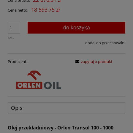
Cena brutto:
18 593,75 zł
Cena netto:
do koszyka
szt.
dodaj do przechowalni
Producent:
zapytaj o produkt
Opis
Olej przekładniowy - Orlen Transol 100 - 1000