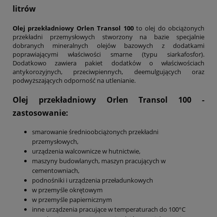
litrów
Olej przekładniowy Orlen Transol 100
to olej do obciążonych
przekładni przemysłowych stworzony na bazie specjalnie
dobranych mineralnych olejów bazowych z dodatkami
poprawiającymi właściwości smarne (typu siarkafosfor).
Dodatkowo zawiera pakiet dodatków o właściwościach
antykorozyjnych, przeciwpiennych, deemulgujących oraz
podwyższających odporność na utlenianie.
Olej przekładniowy Orlen Transol 100
-
zastosowanie:
smarowanie średnioobciążonych przekładni
przemysłowych,
urządzenia walcownicze w hutnictwie,
maszyny budowlanych, maszyn pracujących w
cementowniach,
podnośniki i urządzenia przeładunkowych
w przemyśle okrętowym
w przemyśle papiernicznym
inne urządzenia pracujące w temperaturach do 100°C