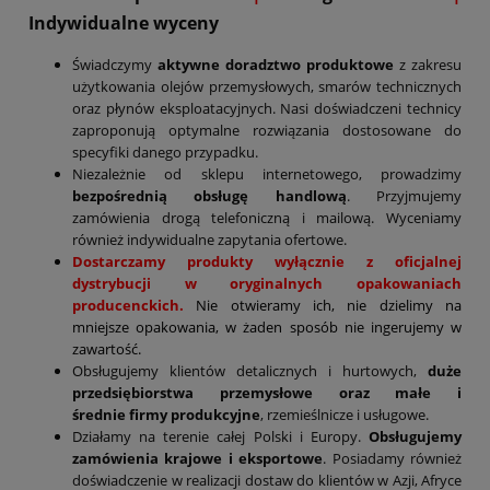
Indywidualne wyceny
Świadczymy
aktywne doradztwo produktowe
z zakresu
użytkowania olejów przemysłowych, smarów technicznych
oraz płynów eksploatacyjnych. Nasi doświadczeni technicy
zaproponują optymalne rozwiązania dostosowane do
specyfiki danego przypadku.
Niezależnie od sklepu internetowego, prowadzimy
bezpośrednią obsługę handlową
. Przyjmujemy
zamówienia drogą telefoniczną i mailową. Wyceniamy
również indywidualne zapytania ofertowe.
Dostarczamy produkty wyłącznie z oficjalnej
dystrybucji w oryginalnych opakowaniach
producenckich.
Nie otwieramy ich, nie dzielimy na
mniejsze opakowania, w żaden sposób nie ingerujemy w
zawartość.
Obsługujemy klientów detalicznych i hurtowych,
duże
przedsiębiorstwa przemysłowe oraz małe i
średnie firmy produkcyjne
, rzemieślnicze i usługowe.
Działamy na terenie całej Polski i Europy.
Obsługujemy
zamówienia krajowe i eksportowe
. Posiadamy również
doświadczenie w realizacji dostaw do klientów w Azji, Afryce