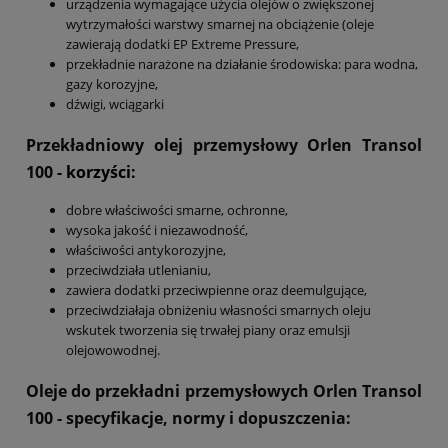
urządzenia wymagające użycia olejów o zwiększonej
wytrzymałości warstwy smarnej na obciążenie (oleje
zawierają dodatki EP Extreme Pressure,
przekładnie narażone na działanie środowiska: para wodna,
gazy korozyjne,
dźwigi, wciągarki
Przekładniowy olej przemysłowy Orlen Transol
100
- korzyści:
dobre właściwości smarne, ochronne,
wysoka jakość i niezawodność,
właściwości antykorozyjne,
przeciwdziała utlenianiu,
zawiera dodatki przeciwpienne oraz deemulgujące,
przeciwdziałaja obniżeniu własności smarnych oleju
wskutek tworzenia się trwałej piany oraz emulsji
olejowowodnej.
Oleje do przekładni przemysłowych Orlen Transol
100
- specyfikacje, normy i dopuszczenia: