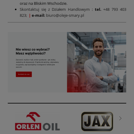
oraz na Bliskim Wschodzie.
Skontaktuj się z Działem Handlowym
:
tel.
+48 793 403
823;
|
e-mail:
biuro@oleje-smary.pl