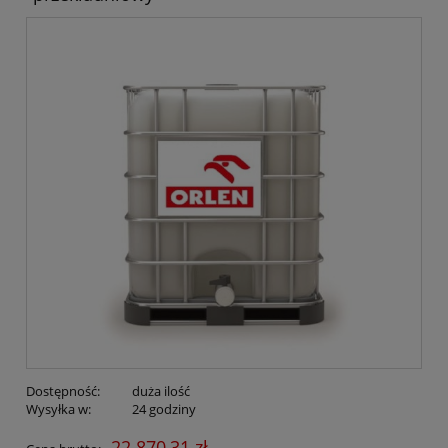
Dostępność:
duża ilość
Wysyłka w:
24 godziny
22 870,31 zł