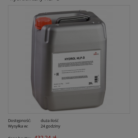
Dostępność:
duża ilość
Wysyłka w:
24 godziny
432,24 zł