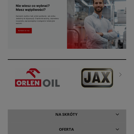
NA SKRÓTY
OFERTA