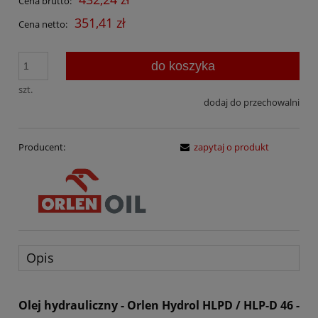
Cena brutto:
351,41 zł
Cena netto:
do koszyka
szt.
dodaj do przechowalni
Producent:
zapytaj o produkt
Opis
Olej hydrauliczny - Orlen Hydrol HLPD / HLP-D 46 -