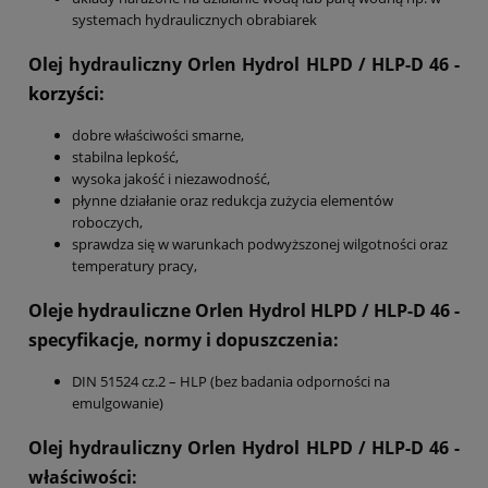
systemach hydraulicznych obrabiarek
Olej hydrauliczny Orlen Hydrol HLPD / HLP-D 46
-
korzyści:
dobre właściwości smarne,
stabilna lepkość,
wysoka jakość i niezawodność,
płynne działanie oraz redukcja zużycia elementów
roboczych,
sprawdza się w warunkach podwyższonej wilgotności oraz
temperatury pracy,
Oleje hydrauliczne Orlen Hydrol HLPD / HLP-D 46
-
specyfikacje, normy i dopuszczenia:
DIN 51524 cz.2 – HLP (bez badania odporności na
emulgowanie)
Olej hydrauliczny Orlen Hydrol HLPD / HLP-D 46
-
właściwości: