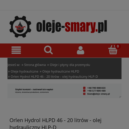
»
»
Jesteś w:
Strona główna
Oleje i płyny dla przemysłu
»
»
Oleje hydrauliczne
Oleje hydrauliczne HLPD
»
Orlen Hydrol HLPD 46 - 20 litrów - olej hydrauliczny HLP-D
Orlen Hydrol HLPD 46 - 20 litrów - olej
hydrauliczny HLP-D