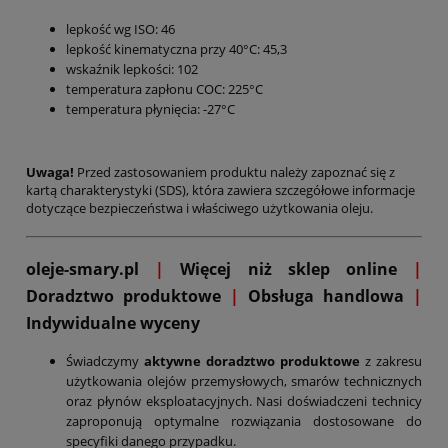
lepkość wg ISO: 46
lepkość kinematyczna przy 40°C: 45,3
wskaźnik lepkości: 102
temperatura zapłonu COC: 225°C
temperatura płynięcia: -27°C
Uwaga!
Przed zastosowaniem produktu należy zapoznać się z
kartą charakterystyki (SDS), która zawiera szczegółowe informacje
dotyczące bezpieczeństwa i właściwego użytkowania oleju.
oleje-smary.pl
|
Więcej niż sklep online
|
D
oradztwo produktowe
|
Obsługa handlowa
|
Indywidualne wyceny
Świadczymy
aktywne doradztwo produktowe
z zakresu
użytkowania olejów przemysłowych, smarów technicznych
oraz płynów eksploatacyjnych. Nasi doświadczeni technicy
zaproponują optymalne rozwiązania dostosowane do
specyfiki danego przypadku.