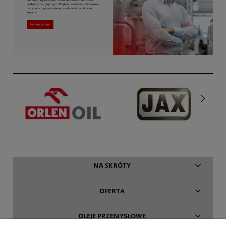
NA SKRÓTY
OFERTA
OLEJE PRZEMYSŁOWE