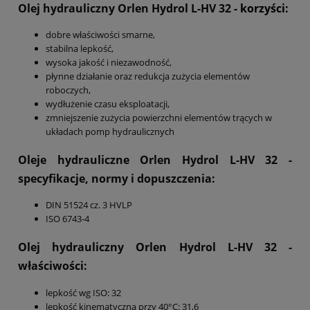
Olej hydrauliczny Orlen Hydrol L-HV 32
- korzyści:
dobre właściwości smarne,
stabilna lepkość,
wysoka jakość i niezawodność,
płynne działanie oraz redukcja zużycia elementów
roboczych,
wydłużenie czasu eksploatacji,
zmniejszenie zużycia powierzchni elementów trących w
układach pomp hydraulicznych
Oleje hydrauliczne Orlen Hydrol L-HV 32
-
specyfikacje, normy i dopuszczenia:
DIN 51524 cz. 3 HVLP
ISO 6743-4
Olej hydrauliczny Orlen Hydrol L-HV 32
-
właściwości:
lepkość wg ISO: 32
lepkość kinematyczna przy 40°C: 31,6