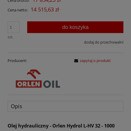
Cena brutto:
14 515,63 zł
Cena netto:
do koszyka
szt.
dodaj do przechowalni
Producent:
zapytaj o produkt
Opis
Olej hydrauliczny - Orlen Hydrol L-HV 32 - 1000