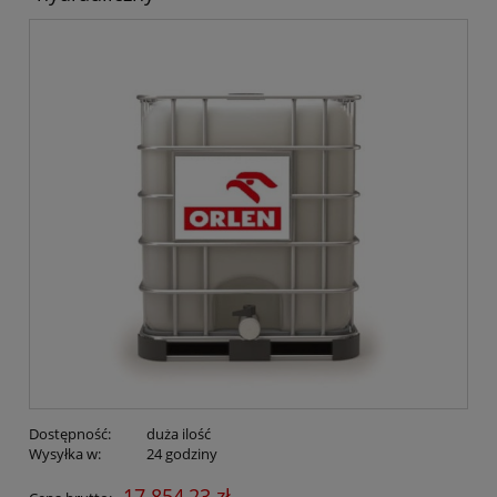
Dostępność:
duża ilość
Wysyłka w:
24 godziny
17 854,23 zł