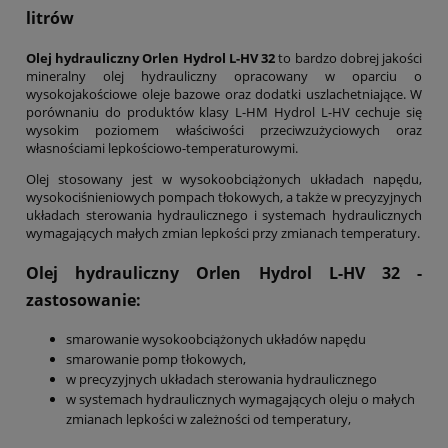
litrów
Olej hydrauliczny Orlen Hydrol L-HV 32
to bardzo dobrej jakości
mineralny olej hydrauliczny opracowany w oparciu o
wysokojakościowe oleje bazowe oraz dodatki uszlachetniające. W
porównaniu do produktów klasy L-HM Hydrol L-HV cechuje się
wysokim poziomem właściwości przeciwzużyciowych oraz
własnościami lepkościowo-temperaturowymi.
Olej stosowany jest w wysokoobciążonych układach napędu,
wysokociśnieniowych pompach tłokowych, a także w precyzyjnych
układach sterowania hydraulicznego i systemach hydraulicznych
wymagających małych zmian lepkości przy zmianach temperatury.
Olej hydrauliczny Orlen Hydrol L-HV 32
-
zastosowanie:
smarowanie wysokoobciążonych układów napędu
smarowanie pomp tłokowych,
w precyzyjnych układach sterowania hydraulicznego
w systemach hydraulicznych wymagających oleju o małych
zmianach lepkości w zależności od temperatury,