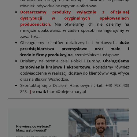
również indywidualne zapytania ofertowe.
Dostarczamy produkty wyłącznie z oficjalnej
dystrybucji w oryginalnych opakowaniach
producenckich.
Nie otwieramy ich, nie dzielimy na
mniejsze opakowania, w żaden sposób nie ingerujemy w
zawartość.
Obsługujemy klientów detalicznych i hurtowych,
duże
przedsiębiorstwa przemysłowe oraz małe i
średnie firmy produkcyjne
, rzemieślnicze i usługowe.
Działamy na terenie całej Polski i Europy.
Obsługujemy
zamówienia krajowe i eksportowe
. Posiadamy również
doświadczenie w realizacji dostaw do klientów w Azji, Afryce
oraz na Bliskim Wschodzie.
Skontaktuj się z Działem Handlowym
:
tel.
+48 793 403
823;
|
e-mail:
biuro@oleje-smary.pl