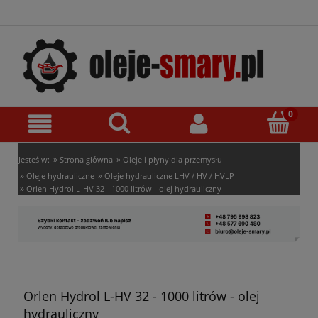
»
»
Jesteś w:
Strona główna
Oleje i płyny dla przemysłu
»
»
Oleje hydrauliczne
Oleje hydrauliczne LHV / HV / HVLP
»
Orlen Hydrol L-HV 32 - 1000 litrów - olej hydrauliczny
Orlen Hydrol L-HV 32 - 1000 litrów - olej
hydrauliczny