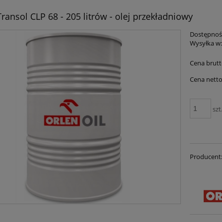
ransol CLP 68 - 205 litrów - olej przekładniowy
Dostępnoś
Wysyłka w
Cena brutt
Cena netto
szt
Producent