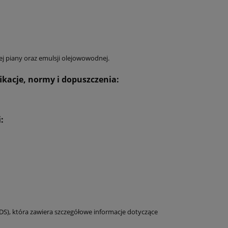
ej piany oraz emulsji olejowowodnej.
fikacje, normy i dopuszczenia:
:
DS), która zawiera szczegółowe informacje dotyczące