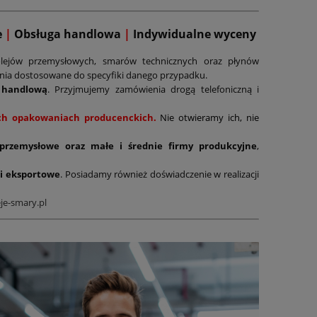
e
|
Obsługa handlowa
|
Indywidualne wyceny
lejów przemysłowych, smarów technicznych oraz płynów
ania dostosowane do specyfiki danego przypadku.
 handlową
. Przyjmujemy zamówienia drogą telefoniczną i
nych opakowaniach producenckich.
Nie otwieramy ich, nie
 przemysłowe oraz małe i średnie firmy produkcyjne
,
i eksportowe
. Posiadamy również doświadczenie w realizacji
je-smary.pl