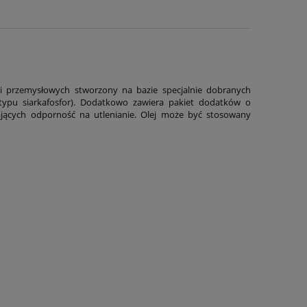
dni przemysłowych stworzony na bazie specjalnie dobranych
typu siarkafosfor). Dodatkowo zawiera pakiet dodatków o
ających odporność na utlenianie. Olej może być stosowany