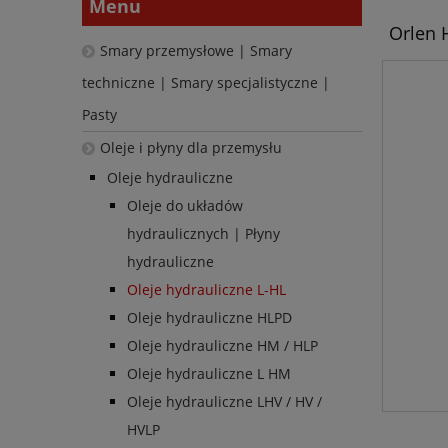
Menu
Orlen H
Smary przemysłowe | Smary
techniczne | Smary specjalistyczne |
Pasty
Oleje i płyny dla przemysłu
Oleje hydrauliczne
Oleje do układów
hydraulicznych | Płyny
hydrauliczne
Oleje hydrauliczne L-HL
Oleje hydrauliczne HLPD
Oleje hydrauliczne HM / HLP
Oleje hydrauliczne L HM
Oleje hydrauliczne LHV / HV /
HVLP