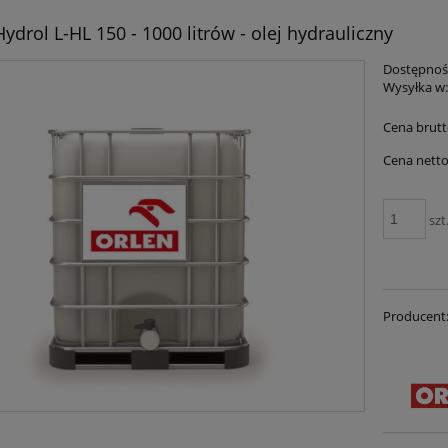
ydrol L-HL 150 - 1000 litrów - olej hydrauliczny
Dostępnoś
Wysyłka w
Cena brutt
Cena netto
szt
Producent