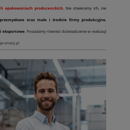
nych opakowaniach producenckich.
Nie otwieramy ich, nie
 przemysłowe oraz małe i średnie firmy produkcyjne
,
i eksportowe
. Posiadamy również doświadczenie w realizacji
je-smary.pl