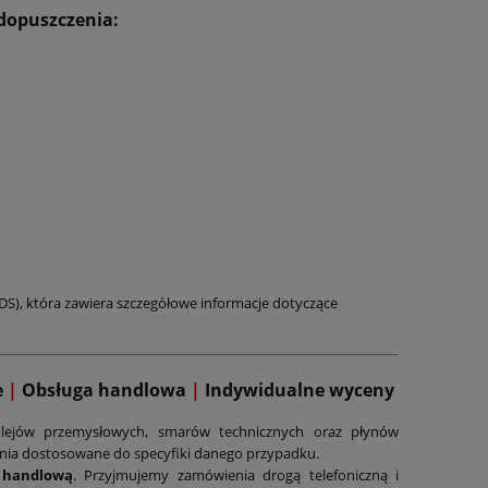
 dopuszczenia:
DS), która zawiera szczegółowe informacje dotyczące
e
|
Obsługa handlowa
|
Indywidualne wyceny
lejów przemysłowych, smarów technicznych oraz płynów
ania dostosowane do specyfiki danego przypadku.
 handlową
. Przyjmujemy zamówienia drogą telefoniczną i