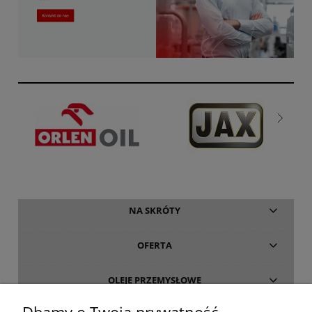
NA SKRÓTY
OFERTA
OLEJE PRZEMYSŁOWE