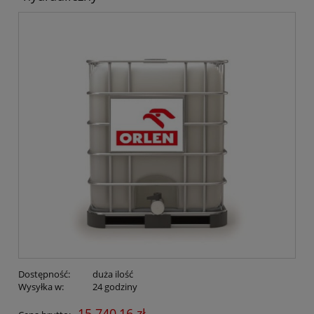
Dostępność:
duża ilość
Wysyłka w:
24 godziny
15 740,16 zł