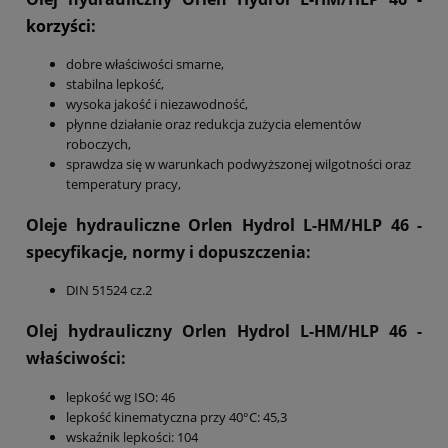
korzyści:
dobre właściwości smarne,
stabilna lepkość,
wysoka jakość i niezawodność,
płynne działanie oraz redukcja zużycia elementów
roboczych,
sprawdza się w warunkach podwyższonej wilgotności oraz
temperatury pracy,
Oleje hydrauliczne Orlen Hydrol L-HM/HLP 46
-
specyfikacje, normy i dopuszczenia:
DIN 51524 cz.2
Olej hydrauliczny Orlen Hydrol L-HM/HLP 46
-
właściwości:
lepkość wg ISO: 46
lepkość kinematyczna przy 40°C: 45,3
wskaźnik lepkości: 104