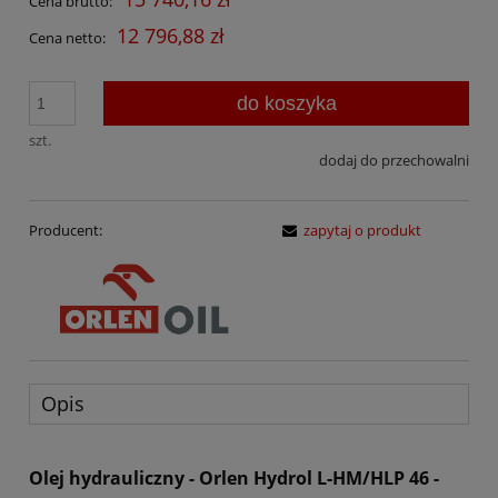
Cena brutto:
12 796,88 zł
Cena netto:
do koszyka
szt.
dodaj do przechowalni
Producent:
zapytaj o produkt
Opis
Olej hydrauliczny - Orlen Hydrol L-HM/HLP 46 -