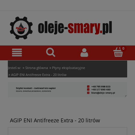
»
»
Jesteś w:
Strona główna
Płyny eksploatacyjne
»
AGIP ENI Antifreeze Extra - 20 litrów
AGIP ENI Antifreeze Extra - 20 litrów