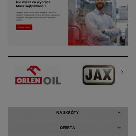
NA SKRÓTY
OFERTA