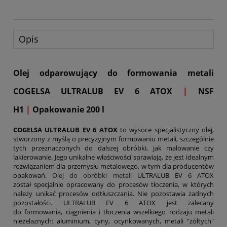
Opis
Olej odparowujący do formowania metali
COGELSA ULTRALUB EV 6 ATOX
|
NSF
H1
|
Opakowanie 200 l
COGELSA ULTRALUB EV 6 ATOX
to wysoce specjalistyczny olej,
stworzony z myślą o precyzyjnym formowaniu metali, szczególnie
tych przeznaczonych do dalszej obróbki, jak malowanie czy
lakierowanie. Jego unikalne właściwości sprawiają, że jest idealnym
rozwiązaniem dla przemysłu metalowego, w tym dla producentów
opakowań.
Olej do obróbki metali
ULTRALUB EV 6 ATOX
został specjalnie opracowany do procesów tłoczenia, w których
należy unikać procesów odtłuszczania. Nie pozostawia żadnych
pozostałości. ULTRALUB EV 6 ATOX jest zalecany
do formowania, ciągnienia i tłoczenia wszelkiego rodzaju metali
nieżelaznych: aluminium, cyny, ocynkowanych, metali "żółtych"