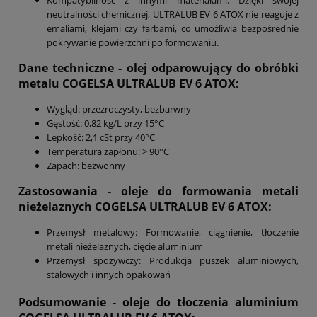
neutralności chemicznej, ULTRALUB EV 6 ATOX nie reaguje z
emaliami, klejami czy farbami, co umożliwia bezpośrednie
pokrywanie powierzchni po formowaniu.
Dane techniczne - olej odparowujący do obróbki
metalu COGELSA ULTRALUB EV 6 ATOX:
Wygląd: przezroczysty, bezbarwny
Gęstość: 0,82 kg/L przy 15°C
Lepkość: 2,1 cSt przy 40°C
Temperatura zapłonu: > 90°C
Zapach: bezwonny
Zastosowania - oleje do formowania metali
nieżelaznych COGELSA ULTRALUB EV 6 ATOX:
Przemysł metalowy: Formowanie, ciągnienie, tłoczenie
metali nieżelaznych, cięcie aluminium
Przemysł spożywczy: Produkcja puszek aluminiowych,
stalowych i innych opakowań
Podsumowanie
- oleje do tłoczenia aluminium