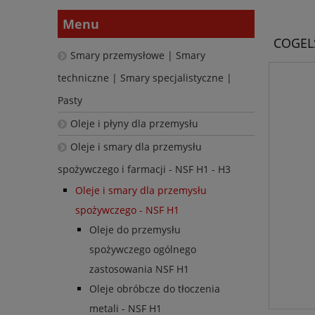
Menu
COGELS
Smary przemysłowe | Smary
techniczne | Smary specjalistyczne |
Pasty
Oleje i płyny dla przemysłu
Oleje i smary dla przemysłu
spożywczego i farmacji - NSF H1 - H3
Oleje i smary dla przemysłu
spożywczego - NSF H1
Oleje do przemysłu
spożywczego ogólnego
zastosowania NSF H1
Oleje obróbcze do tłoczenia
metali - NSF H1