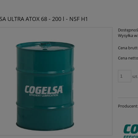
A ULTRA ATOX 68 - 200 l - NSF H1
Dostępnoś
Wysyłka w
Cena brutt
Cena netto
szt
Producent