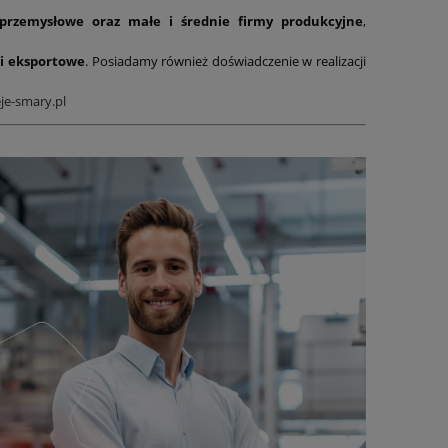
 przemysłowe oraz małe i średnie firmy produkcyjne
,
i eksportowe
. Posiadamy również doświadczenie w realizacji
je-smary.pl