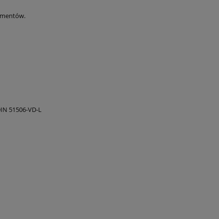
ementów.
DIN 51506-VD-L