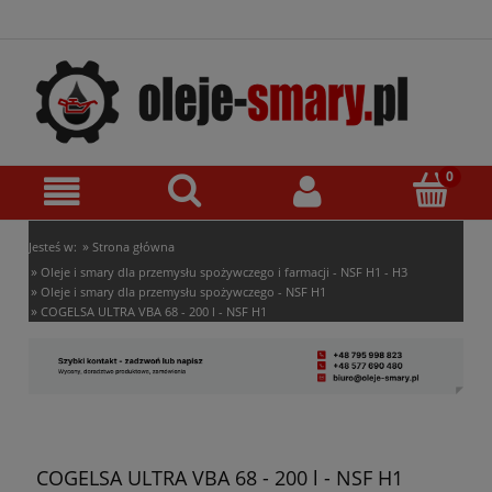
»
Jesteś w:
Strona główna
»
Oleje i smary dla przemysłu spożywczego i farmacji - NSF H1 - H3
»
Oleje i smary dla przemysłu spożywczego - NSF H1
»
COGELSA ULTRA VBA 68 - 200 l - NSF H1
COGELSA ULTRA VBA 68 - 200 l - NSF H1