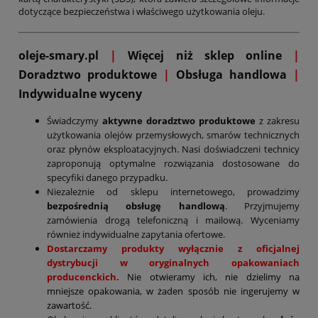
dotyczące bezpieczeństwa i właściwego użytkowania oleju.
oleje-smary.pl
|
Więcej niż sklep online
|
D
oradztwo produktowe
|
Obsługa handlowa
|
Indywidualne wyceny
Świadczymy
aktywne doradztwo produktowe
z zakresu
użytkowania olejów przemysłowych, smarów technicznych
oraz płynów eksploatacyjnych. Nasi doświadczeni technicy
zaproponują optymalne rozwiązania dostosowane do
specyfiki danego przypadku.
Niezależnie od sklepu internetowego, prowadzimy
bezpośrednią obsługę handlową
. Przyjmujemy
zamówienia drogą telefoniczną i mailową. Wyceniamy
również indywidualne zapytania ofertowe.
Dostarczamy produkty wyłącznie z oficjalnej
dystrybucji w oryginalnych opakowaniach
producenckich.
Nie otwieramy ich, nie dzielimy na
mniejsze opakowania, w żaden sposób nie ingerujemy w
zawartość.