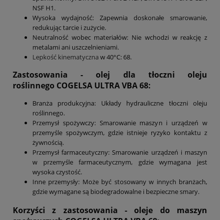
NSF H1.
Wysoka wydajność: Zapewnia doskonałe smarowanie,
redukując tarcie i zużycie.
Neutralność wobec materiałów: Nie wchodzi w reakcję z
metalami ani uszczelnieniami.
Lepkość kinematyczna
w 40°C: 68.
Zastosowania - olej dla tłoczni oleju
roślinnego COGELSA ULTRA VBA 68:
Branża produkcyjna: Układy hydrauliczne tłoczni oleju
roślinnego.
Przemysł spożywczy: Smarowanie maszyn i urządzeń w
przemyśle spożywczym, gdzie istnieje ryzyko kontaktu z
żywnością.
Przemysł farmaceutyczny: Smarowanie urządzeń i maszyn
w przemyśle farmaceutycznym, gdzie wymagana jest
wysoka czystość.
Inne przemysły: Może być stosowany w innych branżach,
gdzie wymagane są biodegradowalne i bezpieczne smary.
Korzyści z zastosowania - oleje do maszyn