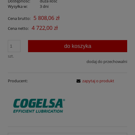
Dostępność:
duża ilość
Wysyłka w:
3 dni
5 808,06 zł
Cena brutto:
4 722,00 zł
Cena netto:
do koszyka
szt.
dodaj do przechowalni
Producent:
zapytaj o produkt