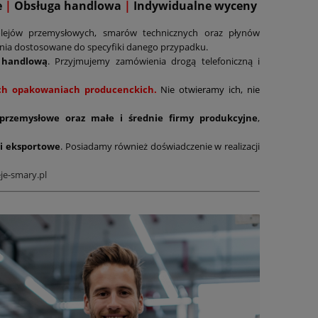
e
|
Obsługa handlowa
|
Indywidualne wyceny
lejów przemysłowych, smarów technicznych oraz płynów
ania dostosowane do specyfiki danego przypadku.
 handlową
. Przyjmujemy zamówienia drogą telefoniczną i
nych opakowaniach producenckich.
Nie otwieramy ich, nie
 przemysłowe oraz małe i średnie firmy produkcyjne
,
i eksportowe
. Posiadamy również doświadczenie w realizacji
je-smary.pl