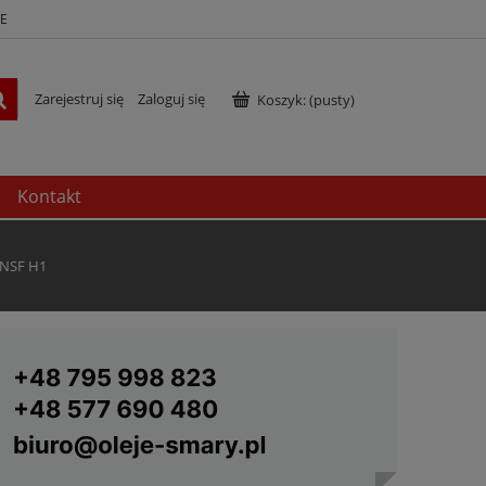
E
Zarejestruj się
Zaloguj się
Koszyk:
(pusty)
Kontakt
 NSF H1