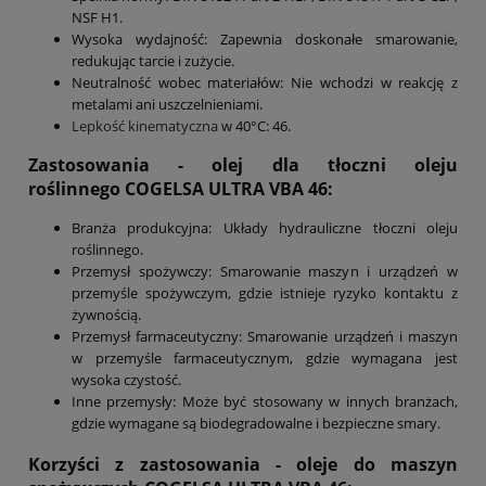
NSF H1.
Wysoka wydajność: Zapewnia doskonałe smarowanie,
redukując tarcie i zużycie.
Neutralność wobec materiałów: Nie wchodzi w reakcję z
metalami ani uszczelnieniami.
Lepkość kinematyczna
w 40°C: 46.
Zastosowania - olej dla tłoczni oleju
roślinnego COGELSA ULTRA VBA 46:
Branża produkcyjna: Układy hydrauliczne tłoczni oleju
roślinnego.
Przemysł spożywczy: Smarowanie maszyn i urządzeń w
przemyśle spożywczym, gdzie istnieje ryzyko kontaktu z
żywnością.
Przemysł farmaceutyczny: Smarowanie urządzeń i maszyn
w przemyśle farmaceutycznym, gdzie wymagana jest
wysoka czystość.
Inne przemysły: Może być stosowany w innych branżach,
gdzie wymagane są biodegradowalne i bezpieczne smary.
Korzyści z zastosowania - oleje do maszyn