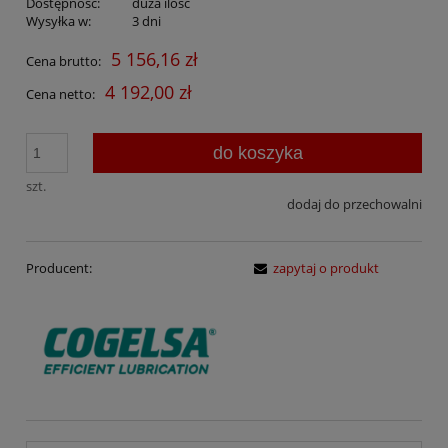
Dostępność:
duża ilość
Wysyłka w:
3 dni
5 156,16 zł
Cena brutto:
4 192,00 zł
Cena netto:
do koszyka
szt.
dodaj do przechowalni
Producent:
zapytaj o produkt