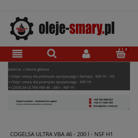
»
Jesteś w:
Strona główna
»
Oleje i smary dla przemysłu spożywczego i farmacji - NSF H1 - H3
»
Oleje i smary dla przemysłu spożywczego - NSF H1
»
COGELSA ULTRA VBA 46 - 200 l - NSF H1
COGELSA ULTRA VBA 46 - 200 l - NSF H1