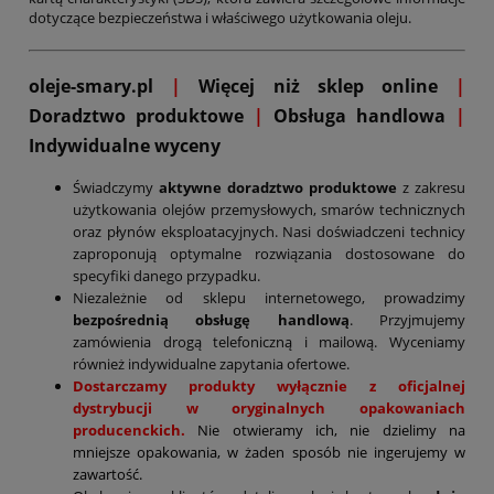
dotyczące bezpieczeństwa i właściwego użytkowania oleju.
oleje-smary.pl
|
Więcej niż sklep online
|
D
oradztwo produktowe
|
Obsługa handlowa
|
Indywidualne wyceny
Świadczymy
aktywne doradztwo produktowe
z zakresu
użytkowania olejów przemysłowych, smarów technicznych
oraz płynów eksploatacyjnych. Nasi doświadczeni technicy
zaproponują optymalne rozwiązania dostosowane do
specyfiki danego przypadku.
Niezależnie od sklepu internetowego, prowadzimy
bezpośrednią obsługę handlową
. Przyjmujemy
zamówienia drogą telefoniczną i mailową. Wyceniamy
również indywidualne zapytania ofertowe.
Dostarczamy produkty wyłącznie z oficjalnej
dystrybucji w oryginalnych opakowaniach
producenckich.
Nie otwieramy ich, nie dzielimy na
mniejsze opakowania, w żaden sposób nie ingerujemy w
zawartość.