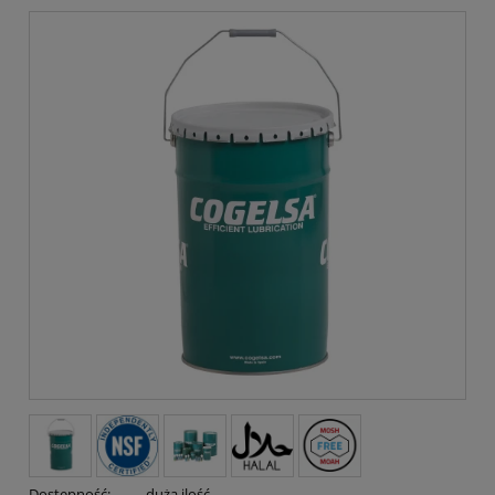
Dostępność:
duża ilość