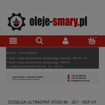
»
Jesteś w:
Strona główna
»
Oleje i smary dla przemysłu spożywczego i farmacji - NSF H1 - H3
»
Oleje i smary dla przemysłu spożywczego - NSF H1
»
COGELSA ULTRASYNT ATOX 46 - 20 l - NSF H1
COGELSA ULTRASYNT ATOX 46 - 20 l - NSF H1