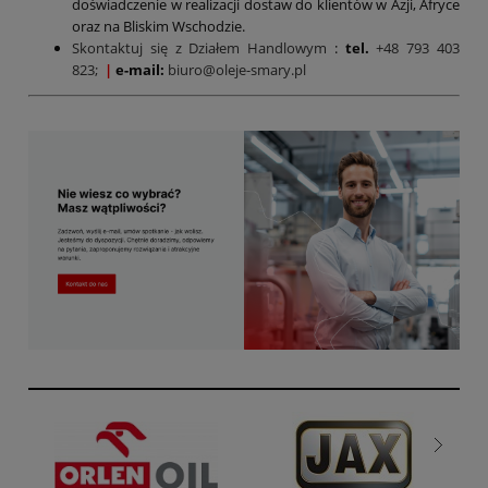
doświadczenie w realizacji dostaw do klientów w Azji, Afryce
oraz na Bliskim Wschodzie.
Skontaktuj się z Działem Handlowym
:
tel.
+48 793 403
823;
|
e-mail:
biuro@oleje-smary.pl