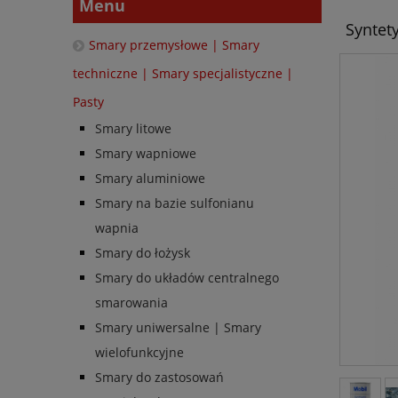
Menu
Syntet
Smary przemysłowe | Smary
techniczne | Smary specjalistyczne |
Pasty
Smary litowe
Smary wapniowe
Smary aluminiowe
Smary na bazie sulfonianu
wapnia
Smary do łożysk
Smary do układów centralnego
smarowania
Smary uniwersalne | Smary
wielofunkcyjne
Smary do zastosowań