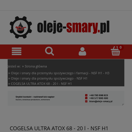
»
Jesteś w:
Strona główna
»
Oleje i smary dla przemysłu spożywczego i farmacji - NSF H1 - H3
»
Oleje i smary dla przemysłu spożywczego - NSF H1
»
COGELSA ULTRA ATOX 68 - 20 l - NSF H1
COGELSA ULTRA ATOX 68 - 20 l - NSF H1