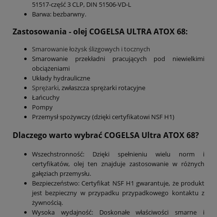
51517-część 3 CLP, DIN 51506-VD-L
Barwa: bezbarwny.
Zastosowania - olej COGELSA ULTRA ATOX 68:
Smarowanie łożysk ślizgowych i tocznych
Smarowanie przekładni pracujących pod niewielkimi
obciążeniami
Układy hydrauliczne
Sprężarki
, zwłaszcza sprężarki rotacyjne
Łańcuchy
Pompy
Przemysł spożywczy (dzięki certyfikatowi NSF H1)
Dlaczego warto wybrać COGELSA Ultra ATOX 68?
Wszechstronność: Dzięki spełnieniu wielu norm i
certyfikatów, olej ten znajduje zastosowanie w różnych
gałęziach przemysłu.
Bezpieczeństwo: Certyfikat NSF H1 gwarantuje, że produkt
jest bezpieczny w przypadku przypadkowego kontaktu z
żywnością.
Wysoka wydajność: Doskonałe właściwości smarne i