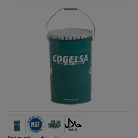
Dostępność:
duża ilość