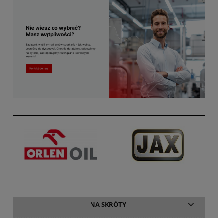
NA SKRÓTY