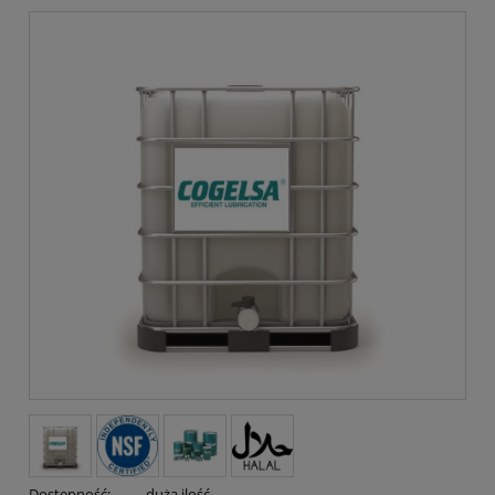
Dostępność:
duża ilość