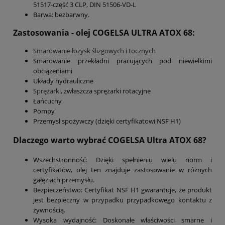
51517-część 3 CLP, DIN 51506-VD-L
Barwa: bezbarwny.
Zastosowania - olej COGELSA ULTRA ATOX 68:
Smarowanie łożysk ślizgowych i tocznych
Smarowanie przekładni pracujących pod niewielkimi
obciążeniami
Układy hydrauliczne
Sprężarki
, zwłaszcza sprężarki rotacyjne
Łańcuchy
Pompy
Przemysł spożywczy (dzięki certyfikatowi NSF H1)
Dlaczego warto wybrać COGELSA Ultra ATOX 68?
Wszechstronność: Dzięki spełnieniu wielu norm i
certyfikatów, olej ten znajduje zastosowanie w różnych
gałęziach przemysłu.
Bezpieczeństwo: Certyfikat NSF H1 gwarantuje, że produkt
jest bezpieczny w przypadku przypadkowego kontaktu z
żywnością.
Wysoka wydajność: Doskonałe właściwości smarne i