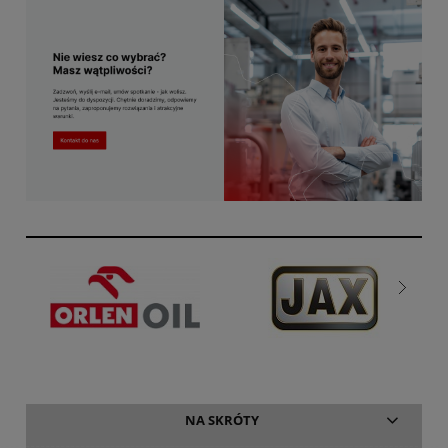
NA SKRÓTY