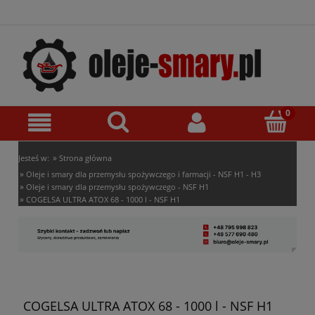
»
Jesteś w:
Strona główna
»
Oleje i smary dla przemysłu spożywczego i farmacji - NSF H1 - H3
»
Oleje i smary dla przemysłu spożywczego - NSF H1
»
COGELSA ULTRA ATOX 68 - 1000 l - NSF H1
COGELSA ULTRA ATOX 68 - 1000 l - NSF H1