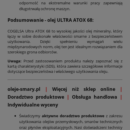
odporność na ekstremalne warunki pracy zapewniają
długotrwałą ochronę maszyn.
Podsumowanie - olej ULTRA ATOX 68:
COGELSA Ultra ATOX 68 to wysokiej jakości olej mineralny, który
łączy w sobie doskonałe właściwości smarne z bezpieczeństwem
użytkowania. Dzięki spełnieniu wymagań wielu
międzynarodowych norm, olej ten jest idealnym rozwiązaniem dla
szerokiego grona odbiorców.
Uwaga:
Przed zastosowaniem produktu należy zapoznać się z
kartą charakterystyki (SDS), która zawiera szczegółowe informacje
dotyczące bezpieczeństwa i właściwego użytkowania oleju.
oleje-smary.pl
|
Więcej niż sklep online
|
D
oradztwo produktowe
|
Obsługa handlowa
|
Indywidualne wyceny
Świadczymy
aktywne doradztwo produktowe
z zakresu
użytkowania olejów przemysłowych, smarów technicznych
oraz płynów eksploatacyjnych. Nasi doświadczeni technicy