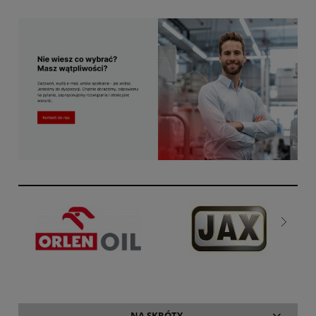
NA SKRÓTY