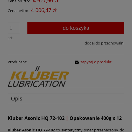
4 927,96 zł
Cena brutto:
4 006,47 zł
Cena netto:
do koszyka
szt.
dodaj do przechowalni
Producent:
zapytaj o produkt
Opis
Kluber Asonic HQ 72-102
|
Opakowanie 400g x 12
Kluber Asonic HQ 72-102
to syntetyczny smar przeznaczony do