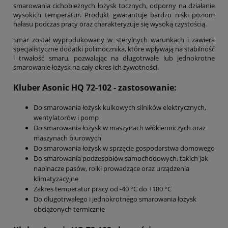
smarowania cichobieżnych łożysk tocznych, odporny na działanie
wysokich temperatur. Produkt gwarantuje bardzo niski poziom
hałasu podczas pracy oraz charakteryzuje się wysoką czystością.
Smar został wyprodukowany w sterylnych warunkach i zawiera
specjalistyczne dodatki polimocznika, które wpływają na stabilność
i trwałość smaru, pozwalając na długotrwałe lub jednokrotne
smarowanie łożysk na cały okres ich żywotności.
Kluber Asonic HQ 72-102
- zastosowanie:
Do smarowania łożysk kulkowych silników elektrycznych,
wentylatorów i pomp
Do smarowania łożysk w maszynach włókienniczych oraz
maszynach biurowych
Do smarowania łożysk w sprzęcie gospodarstwa domowego
Do smarowania podzespołów samochodowych, takich jak
napinacze pasów, rolki prowadzące oraz urządzenia
klimatyzacyjne
Zakres temperatur pracy od -40 °C do +180 °C
Do długotrwałego i jednokrotnego smarowania łożysk
obciążonych termicznie