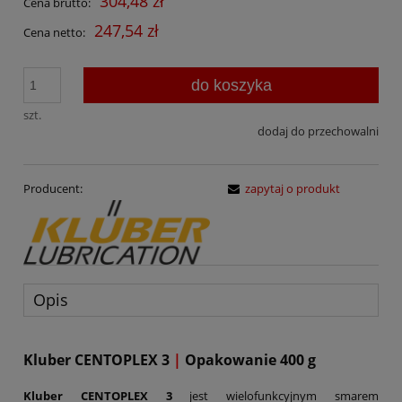
304,48 zł
Cena brutto:
247,54 zł
Cena netto:
do koszyka
szt.
dodaj do przechowalni
Producent:
zapytaj o produkt
Opis
Kluber CENTOPLEX 3
|
Opakowanie 400 g
Kluber CENTOPLEX 3
jest wielofunkcyjnym smarem