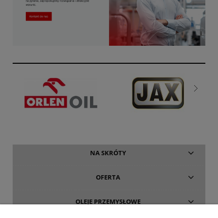
NA SKRÓTY
OFERTA
OLEJE PRZEMYSŁOWE