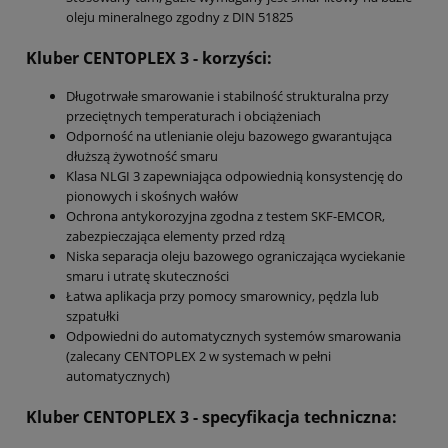
oleju mineralnego zgodny z DIN 51825
Kluber CENTOPLEX 3
- korzyści:
Długotrwałe smarowanie i stabilność strukturalna przy
przeciętnych temperaturach i obciążeniach
Odporność na utlenianie oleju bazowego gwarantująca
dłuższą żywotność smaru
Klasa NLGI 3 zapewniająca odpowiednią konsystencję do
pionowych i skośnych wałów
Ochrona antykorozyjna zgodna z testem SKF-EMCOR,
zabezpieczająca elementy przed rdzą
Niska separacja oleju bazowego ograniczająca wyciekanie
smaru i utratę skuteczności
Łatwa aplikacja przy pomocy smarownicy, pędzla lub
szpatułki
Odpowiedni do automatycznych systemów smarowania
(zalecany CENTOPLEX 2 w systemach w pełni
automatycznych)
Kluber CENTOPLEX 3
- specyfikacja techniczna: