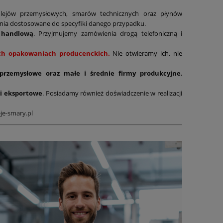
lejów przemysłowych, smarów technicznych oraz płynów
ania dostosowane do specyfiki danego przypadku.
 handlową
. Przyjmujemy zamówienia drogą telefoniczną i
nych opakowaniach producenckich.
Nie otwieramy ich, nie
 przemysłowe oraz małe i średnie firmy produkcyjne
,
i eksportowe
. Posiadamy również doświadczenie w realizacji
je-smary.pl