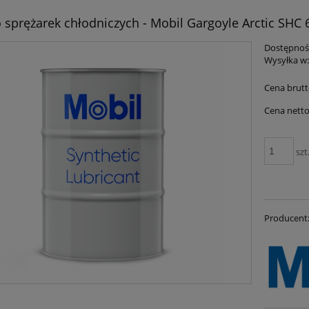
 sprężarek chłodniczych - Mobil Gargoyle Arctic SHC 
Dostępnoś
Wysyłka w
Cena brutt
Cena netto
szt
Producent