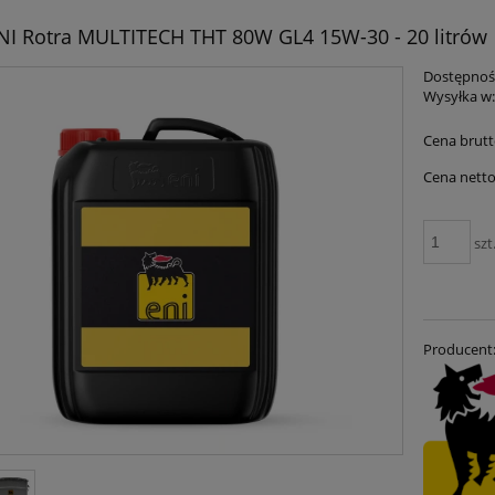
NI Rotra MULTITECH THT 80W GL4 15W-30 - 20 litrów
Dostępnoś
Wysyłka w
Cena brutt
Cena netto
szt
Producent