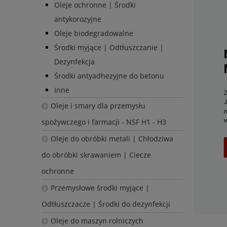
Oleje ochronne | Środki
antykorozyjne
Oleje biodegradowalne
Środki myjące | Odtłuszczanie |
Dezynfekcja
Środki antyadhezyjne do betonu
Inne
Oleje i smary dla przemysłu
spożywczego i farmacji - NSF H1 - H3
Oleje do obróbki metali | Chłodziwa
do obróbki skrawaniem | Ciecze
ochronne
Przemysłowe środki myjące |
Odtłuszczacze | Środki do dezynfekcji
Oleje do maszyn rolniczych