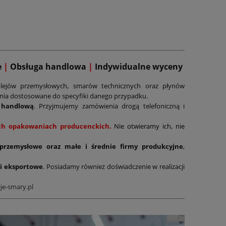
e
|
Obsługa handlowa
|
Indywidualne wyceny
lejów przemysłowych, smarów technicznych oraz płynów
ania dostosowane do specyfiki danego przypadku.
 handlową
. Przyjmujemy zamówienia drogą telefoniczną i
nych opakowaniach producenckich.
Nie otwieramy ich, nie
 przemysłowe oraz małe i średnie firmy produkcyjne
,
i eksportowe
. Posiadamy również doświadczenie w realizacji
je-smary.pl