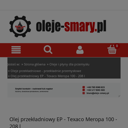
»
»
Jesteś w:
Strona główna
Oleje i płyny dla przemysłu
»
Oleje przekładniowe - przekładnie przemysłowe
»
Olej przekładniowy EP - Texaco Meropa 100 - 208 l
Olej przekładniowy EP - Texaco Meropa 100 -
208 l