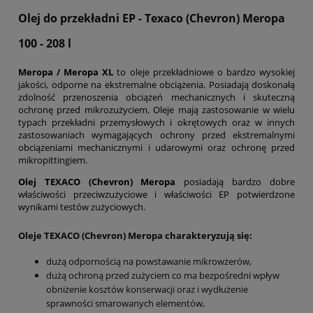
Olej do przekładni EP - Texaco (Chevron) Meropa
100 - 208 l
Meropa / Meropa XL
to oleje przekładniowe o bardzo wysokiej
jakości, odporne na ekstremalne obciążenia. Posiadają doskonałą
zdolność przenoszenia obciążeń mechanicznych i skuteczną
ochronę przed mikrozużyciem. Oleje mają zastosowanie w wielu
typach przekładni przemysłowych i okrętowych oraz w innych
zastosowaniach wymagających ochrony przed ekstremalnymi
obciążeniami mechanicznymi i udarowymi oraz ochronę przed
mikropittingiem.
Olej TEXACO (Chevron) Meropa
posiadają bardzo dobre
właściwości przeciwzużyciowe i właściwości EP potwierdzone
wynikami testów zużyciowych.
Oleje TEXACO (Chevron) Meropa charakteryzują się:
dużą odpornością na powstawanie mikrowżerów,
dużą ochroną przed zużyciem co ma bezpośredni wpływ
obniżenie kosztów konserwacji oraz i wydłużenie
sprawności smarowanych elementów,