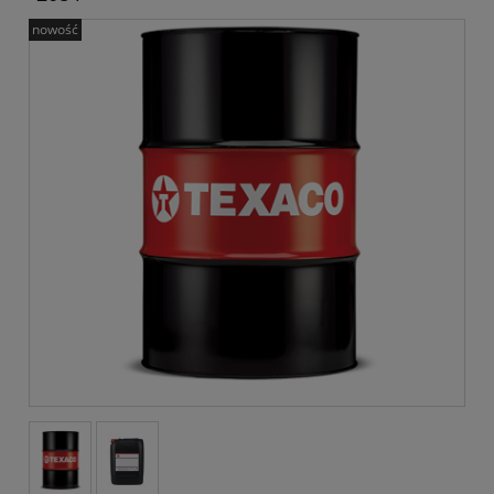
nowość