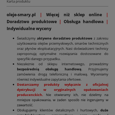
Karta produktu
oleje-smary.pl
|
Więcej niż sklep online
|
D
oradztwo produktowe
|
Obsługa handlowa
|
Indywidualne wyceny
Świadczymy
aktywne doradztwo produktowe
z zakresu
użytkowania olejów przemysłowych, smarów technicznych
oraz płynów eksploatacyjnych. Nasi doświadczeni technicy
zaproponują optymalne rozwiązania dostosowane do
specyfiki danego przypadku.
Niezależnie od sklepu internetowego, prowadzimy
bezpośrednią obsługę handlową
. Przyjmujemy
zamówienia drogą telefoniczną i mailową. Wyceniamy
również indywidualne zapytania ofertowe.
Dostarczamy produkty wyłącznie z oficjalnej
dystrybucji w oryginalnych opakowaniach
producenckich.
Nie otwieramy ich, nie dzielimy na
mniejsze opakowania, w żaden sposób nie ingerujemy w
zawartość.
Obsługujemy klientów detalicznych i hurtowych,
duże