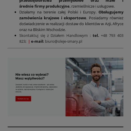
przedsiębiorstwa przemysłowe oraz małe i
średnie firmy produkcyjne
, rzemieślnicze i usługowe.
Działamy na terenie całej Polski i Europy.
Obsługujemy
zamówienia krajowe i eksportowe
. Posiadamy również
doświadczenie w realizacji dostaw do klientów w Azji, Afryce
oraz na Bliskim Wschodzie.
Skontaktuj się z Działem Handlowym
:
tel.
+48 793 403
823;
|
e-mail:
biuro@oleje-smary.pl