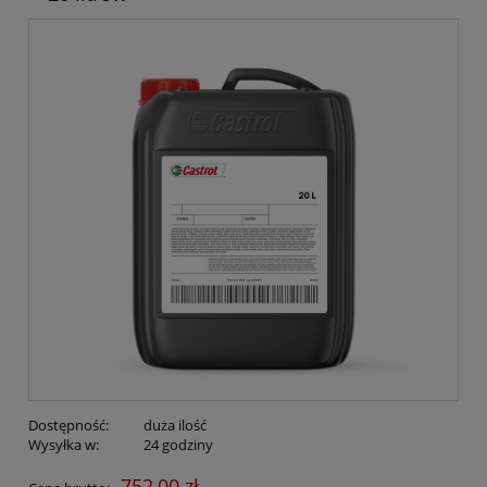
Dostępność:
duża ilość
Wysyłka w:
24 godziny
752,00 zł