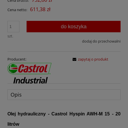
Cena brutto:
611,38 zł
Cena netto:
do koszyka
szt.
dodaj do przechowalni
Producent:
zapytaj o produkt
Opis
Olej hydrauliczny - Castrol Hyspin AWH-M 15 - 20
litrów