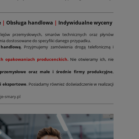
e
|
Obsługa handlowa
|
Indywidualne wyceny
lejów przemysłowych, smarów technicznych oraz płynów
ania dostosowane do specyfiki danego przypadku.
 handlową
. Przyjmujemy zamówienia drogą telefoniczną i
nych opakowaniach producenckich.
Nie otwieramy ich, nie
 przemysłowe oraz małe i średnie firmy produkcyjne
,
i eksportowe
. Posiadamy również doświadczenie w realizacji
je-smary.pl