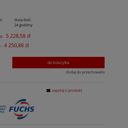
ć:
duża ilość
:
24 godziny
5 228,58 zł
o:
4 250,88 zł
:
do koszyka
.
dodaj do przechowalni
:
zapytaj o produkt