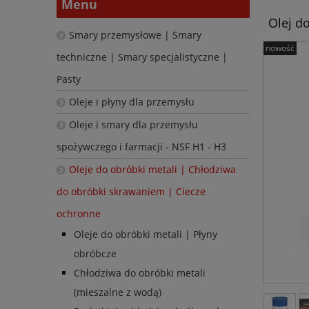
Menu
Olej do
Smary przemysłowe | Smary
nowość
techniczne | Smary specjalistyczne |
Pasty
Oleje i płyny dla przemysłu
Oleje i smary dla przemysłu
spożywczego i farmacji - NSF H1 - H3
Oleje do obróbki metali | Chłodziwa
do obróbki skrawaniem | Ciecze
ochronne
Oleje do obróbki metali | Płyny
obróbcze
Chłodziwa do obróbki metali
(mieszalne z wodą)