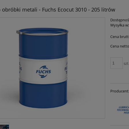
 obróbki metali - Fuchs Ecocut 3010 - 205 litrów
Dostępnoś
Wysyłka w
Cena brutt
Cena netto
szt
Producent