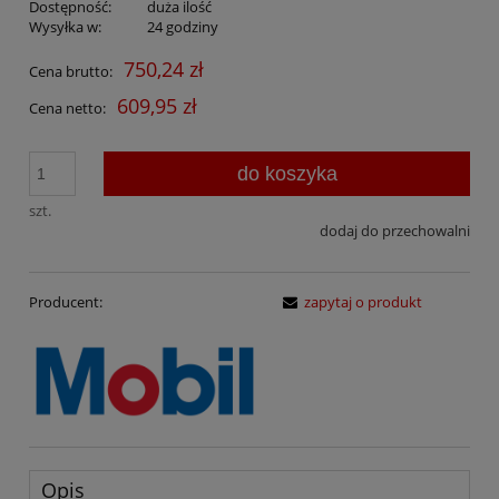
Dostępność:
duża ilość
Wysyłka w:
24 godziny
750,24 zł
Cena brutto:
609,95 zł
Cena netto:
do koszyka
szt.
dodaj do przechowalni
Producent:
zapytaj o produkt
Opis