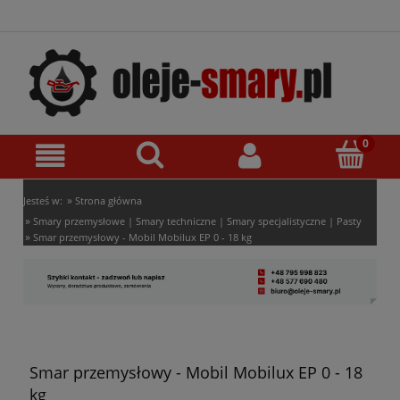
»
Jesteś w:
Strona główna
»
Smary przemysłowe | Smary techniczne | Smary specjalistyczne | Pasty
»
Smar przemysłowy - Mobil Mobilux EP 0 - 18 kg
Smar przemysłowy - Mobil Mobilux EP 0 - 18
kg