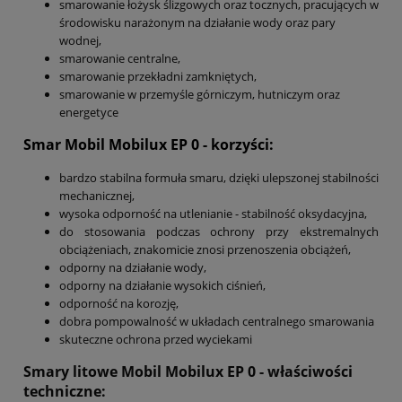
smarowanie łożysk ślizgowych oraz tocznych, pracujących w
środowisku narażonym na działanie wody oraz pary
wodnej,
smarowanie centralne,
smarowanie przekładni zamkniętych,
smarowanie w przemyśle górniczym, hutniczym oraz
energetyce
Smar Mobil Mobilux EP 0
- korzyści:
bardzo stabilna formuła smaru, dzięki ulepszonej stabilności
mechanicznej,
wysoka odporność na utlenianie - stabilność oksydacyjna,
do stosowania podczas ochrony przy ekstremalnych
obciążeniach, znakomicie znosi przenoszenia obciążeń,
odporny na działanie wody,
odporny na działanie wysokich ciśnień,
odporność na korozję,
dobra pompowalność w układach centralnego smarowania
skuteczne ochrona przed wyciekami
Smary litowe Mobil Mobilux EP 0 - właściwości
techniczne: