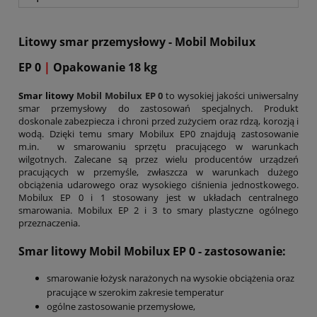
Litowy smar przemysłowy - Mobil Mobilux
EP 0
|
Opakowanie 18 kg
Smar litowy
Mobil Mobilux EP 0
to wysokiej jakości uniwersalny
smar przemysłowy do zastosowań specjalnych. Produkt
doskonale zabezpiecza i chroni przed zużyciem oraz rdzą, korozją i
wodą. Dzięki temu smary Mobilux EP0 znajdują zastosowanie
m.in. w smarowaniu sprzętu pracującego w warunkach
wilgotnych. Zalecane są przez wielu producentów urządzeń
pracujących w przemyśle, zwłaszcza w warunkach dużego
obciążenia udarowego oraz wysokiego ciśnienia jednostkowego.
Mobilux EP 0 i 1 stosowany jest w układach centralnego
smarowania. Mobilux EP 2 i 3 to smary plastyczne ogólnego
przeznaczenia.
Smar litowy Mobil Mobilux EP 0
- zastosowanie:
smarowanie łożysk narażonych na wysokie obciążenia oraz
pracujące w szerokim zakresie temperatur
ogólne zastosowanie przemysłowe,