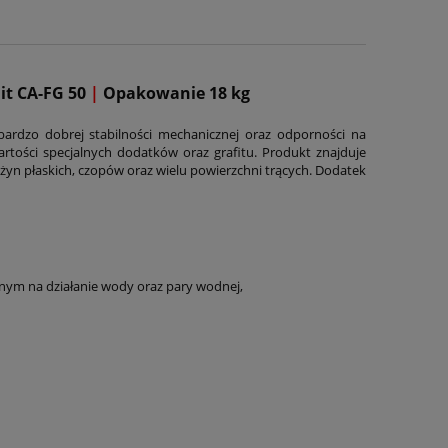
it CA-FG 50
|
Opakowanie 18 kg
bardzo dobrej stabilności mechanicznej oraz odporności na
artości specjalnych dodatków oraz grafitu. Produkt znajduje
żyn płaskich, czopów oraz wielu powierzchni trących. Dodatek
nym na działanie wody oraz pary wodnej,