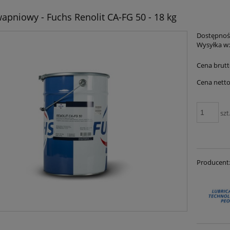
apniowy - Fuchs Renolit CA-FG 50 - 18 kg
Dostępnoś
Wysyłka w
Cena brutt
Cena netto
szt
Producent