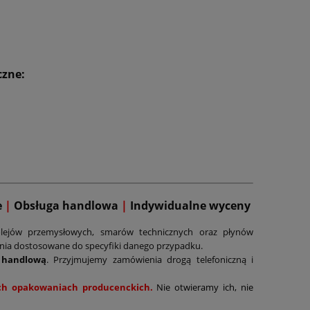
czne:
e
|
Obsługa handlowa
|
Indywidualne wyceny
lejów przemysłowych, smarów technicznych oraz płynów
ania dostosowane do specyfiki danego przypadku.
 handlową
. Przyjmujemy zamówienia drogą telefoniczną i
nych opakowaniach producenckich.
Nie otwieramy ich, nie