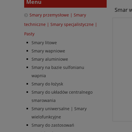
Menu
Smar w
Smary przemysłowe | Smary
techniczne | Smary specjalistyczne |
Pasty
Smary litowe
Smary wapniowe
Smary aluminiowe
Smary na bazie sulfonianu
wapnia
Smary do łożysk
Smary do układów centralnego
smarowania
Smary uniwersalne | Smary
wielofunkcyjne
Smary do zastosowań