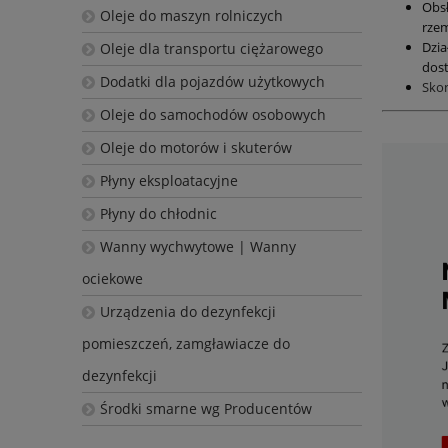
Obs
Oleje do maszyn rolniczych
rzem
Dzia
Oleje dla transportu ciężarowego
dost
Dodatki dla pojazdów użytkowych
Sko
Oleje do samochodów osobowych
Oleje do motorów i skuterów
Płyny eksploatacyjne
Płyny do chłodnic
Wanny wychwytowe | Wanny
ociekowe
Urządzenia do dezynfekcji
pomieszczeń, zamgławiacze do
dezynfekcji
Środki smarne wg Producentów