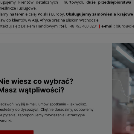
ługujemy klientów detalicznych i hurtowych,
duże przedsiębiorstwa
ieślnicze i usługowe.
łamy na terenie całej Polski i Europy.
Obsługujemy zamówienia krajowe 
aw do klientów w Azji, Afryce oraz na Bliskim Wschodzie.
ntaktuj się z Działem Handlowym
:
tel.
+48 793 403 823;
|
e-mail:
biuro@ole