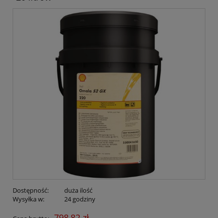
Dostępność:
duża ilość
Wysyłka w:
24 godziny
798,82 zł