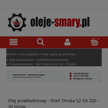
»
»
Jesteś w:
Strona główna
Oleje i płyny dla przemysłu
»
Oleje przekładniowe - przekładnie przemysłowe
»
Olej przekładniowy - Shell Omala S2 GX 220 - 20 litrów
Olej przekładniowy - Shell Omala S2 GX 220 -
20 litrów