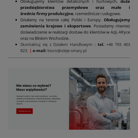
Obsługujemy klientów detalicznych i hurtowych,
duże
przedsiębiorstwa przemysłowe oraz małe i
średnie firmy produkcyjne
, rzemieślnicze i usługowe.
Działamy na terenie całej Polski i Europy.
Obsługujemy
zamówienia krajowe i eksportowe
. Posiadamy również
doświadczenie w realizacji dostaw do klientów w Azji, Afryce
oraz na Bliskim Wschodzie.
Skontaktuj się z Działem Handlowym
:
tel.
+48 793 403
823;
|
e-mail:
biuro@oleje-smary.pl