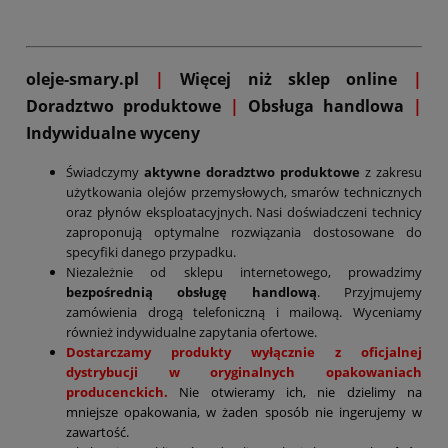
oleje-smary.pl
|
Więcej niż sklep online
|
D
oradztwo produktowe
|
Obsługa handlowa
|
Indywidualne wyceny
Świadczymy
aktywne doradztwo produktowe
z zakresu
użytkowania olejów przemysłowych, smarów technicznych
oraz płynów eksploatacyjnych. Nasi doświadczeni technicy
zaproponują optymalne rozwiązania dostosowane do
specyfiki danego przypadku.
Niezależnie od sklepu internetowego, prowadzimy
bezpośrednią obsługę handlową
. Przyjmujemy
zamówienia drogą telefoniczną i mailową. Wyceniamy
również indywidualne zapytania ofertowe.
Dostarczamy produkty wyłącznie z oficjalnej
dystrybucji w oryginalnych opakowaniach
producenckich.
Nie otwieramy ich, nie dzielimy na
mniejsze opakowania, w żaden sposób nie ingerujemy w
zawartość.