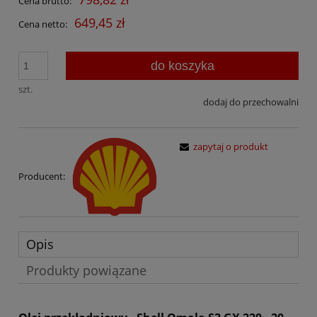
Cena brutto:
649,45 zł
Cena netto:
do koszyka
szt.
dodaj do przechowalni
zapytaj o produkt
Producent:
Opis
Produkty powiązane