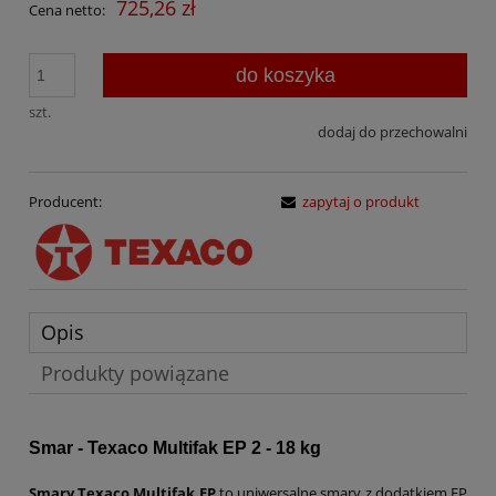
725,26 zł
Cena netto:
do koszyka
szt.
dodaj do przechowalni
Producent:
zapytaj o produkt
Opis
Produkty powiązane
Smar - Texaco Multifak EP 2 - 18 kg
Smary Texaco Multifak EP
to uniwersalne smary z dodatkiem EP