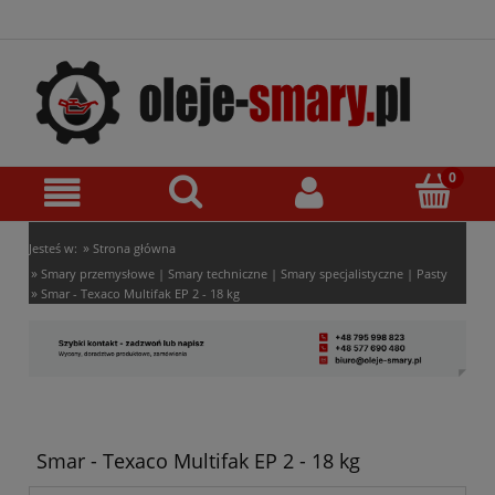
»
Jesteś w:
Strona główna
»
Smary przemysłowe | Smary techniczne | Smary specjalistyczne | Pasty
»
Smar - Texaco Multifak EP 2 - 18 kg
Smar - Texaco Multifak EP 2 - 18 kg