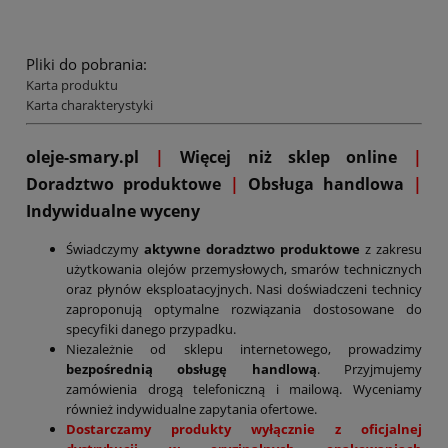
Pliki do pobrania:
Karta produktu
Karta charakterystyki
oleje-smary.pl
|
Więcej niż sklep online
|
D
oradztwo produktowe
|
Obsługa handlowa
|
Indywidualne wyceny
Świadczymy
aktywne doradztwo produktowe
z zakresu
użytkowania olejów przemysłowych, smarów technicznych
oraz płynów eksploatacyjnych. Nasi doświadczeni technicy
zaproponują optymalne rozwiązania dostosowane do
specyfiki danego przypadku.
Niezależnie od sklepu internetowego, prowadzimy
bezpośrednią obsługę handlową
. Przyjmujemy
zamówienia drogą telefoniczną i mailową. Wyceniamy
również indywidualne zapytania ofertowe.
Dostarczamy produkty wyłącznie z oficjalnej