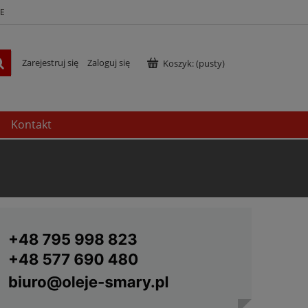
E
Zarejestruj się
Zaloguj się
Koszyk:
(pusty)
Kontakt