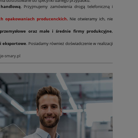
ania dostosowane do specyfiki danego przypadku.
 handlową
. Przyjmujemy zamówienia drogą telefoniczną i
nych opakowaniach producenckich.
Nie otwieramy ich, nie
 przemysłowe oraz małe i średnie firmy produkcyjne
,
i eksportowe
. Posiadamy również doświadczenie w realizacji
je-smary.pl