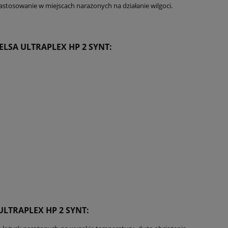
astosowanie w miejscach narażonych na działanie wilgoci.
GELSA
ULTRAPLEX HP 2 SYNT
:
ULTRAPLEX HP 2 SYNT
: