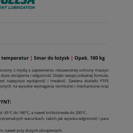
 temperatur
|
Smar do łożysk
|
Opak. 180 kg
worzony z myślą o zapewnieniu niezawodnej ochrony maszyn
uże obciążenia i wilgotność. Dzięki swojej unikalnej formule,
st najwyższa wydajność i trwałość. Zawiera dodatki PTFE
ażonych na wysokie wymagania termiczne i mechaniczne oraz
SYNT
:
 -35°C do 180°C, a nawet krótkotrwale do 200°C.
stremalnych warunkach, takich jak wysoka wilgotność i para
, nawet przy dużych obciążeniach.