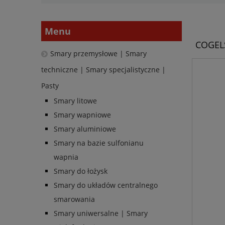
Menu
COGELS
Smary przemysłowe | Smary
techniczne | Smary specjalistyczne |
Pasty
Smary litowe
Smary wapniowe
Smary aluminiowe
Smary na bazie sulfonianu
wapnia
Smary do łożysk
Smary do układów centralnego
smarowania
Smary uniwersalne | Smary